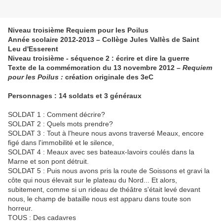
Niveau troisième Requiem pour les Poilus
Année scolaire 2012-2013 – Collège Jules Vallès de Saint
Leu d'Esserent
Niveau troisième - séquence 2 : écrire et dire la guerre
Texte de la commémoration du 13 novembre 2012 –
Requiem
pour les Poilus :
création originale des 3eC
Personnages : 14 soldats et 3 généraux
SOLDAT 1 : Comment décrire?
SOLDAT 2 : Quels mots prendre?
SOLDAT 3 : Tout à l'heure nous avons traversé Meaux, encore
figé dans l'immobilité et le silence,
SOLDAT 4 : Meaux avec ses bateaux-lavoirs coulés dans la
Marne et son pont détruit.
SOLDAT 5 : Puis nous avons pris la route de Soissons et gravi la
côte qui nous élevait sur le plateau du Nord... Et alors,
subitement, comme si un rideau de théâtre s'était levé devant
nous, le champ de bataille nous est apparu dans toute son
horreur.
TOUS : Des cadavres