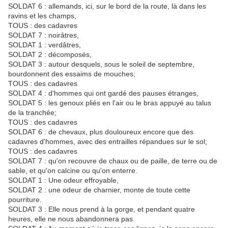
SOLDAT 6 : allemands, ici, sur le bord de la route, là dans les
ravins et les champs,
TOUS : des cadavres
SOLDAT 7 : noirâtres,
SOLDAT 1 : verdâtres,
SOLDAT 2 : décomposés,
SOLDAT 3 : autour desquels, sous le soleil de septembre,
bourdonnent des essaims de mouches;
TOUS : des cadavres
SOLDAT 4 : d'hommes qui ont gardé des pauses étranges,
SOLDAT 5 : les genoux pliés en l'air ou le bras appuyé au talus
de la tranchée;
TOUS : des cadavres
SOLDAT 6 : de chevaux, plus douloureux encore que des
cadavres d'hommes, avec des entrailles répandues sur le sol;
TOUS : des cadavres
SOLDAT 7 : qu'on recouvre de chaux ou de paille, de terre ou de
sable, et qu'on calcine ou qu'on enterre.
SOLDAT 1 : Une odeur effroyable,
SOLDAT 2 : une odeur de charnier, monte de toute cette
pourriture.
SOLDAT 3 : Elle nous prend à la gorge, et pendant quatre
heures, elle ne nous abandonnera pas.