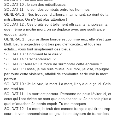
SOLDAT 10 : le son des mitrailleuses,
SOLDAT 11 : le son des combats entre les hommes.
GENERAL 2 : Nos troupes, d'ailleurs, maintenant, se rient de la
mitrailleuse. On n'y fait plus attention !
SOLDAT 12 : Ces bruits sont tellement effrayants, angoissants,
que même à moitié mort, on se déplace avec une souffrance
épouvantable.
GENERAL 1 : Leur artillerie lourde est comme eux, elle n'est que
bluff. Leurs projectiles ont très peu d'efficacité... et tous les
éclats... vous font simplement des bleus.
SOLDAT 13 : Comment te le dire ?
SOLDAT 14 : L'accepteras-tu ?
SOLDAT 8 : Auras-tu la force de surmonter cette épreuve ?
SOLDAT 9 : Lassé, je me suis mutilé, oui, moi, j'ai osé, répugné
par toute cette violence, affaibli de combattre et de voir la mort
partout.
SOLDAT 10 : Je l'ai vue, la mort. La mort, il n'y a que ça ici. Cela
me rend fou.
SOLDAT 11 : La mort est partout. Personne ne peut l'éviter ici, et
ceux qui l'ont évitée ne sont que des chanceux. Je ne sais plus à
quoi m'attacher. Je perds espoir. Tu me manques.
SOLDAT 12 : La mort, le bruit des canons français qui tirent trop
court, le vent annonciateur de gaz, les nettoyeurs de tranchées,