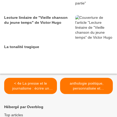
Lecture linéaire de "Vieille chanson
du jeune temps" de Victor Hugo
La tonalité tragique
< 4e La presse et le
anthologie poétique,
journalisme : écrire un
personnalisée et
journal
commentée par Andrea >
Hébergé par Overblog
Top articles