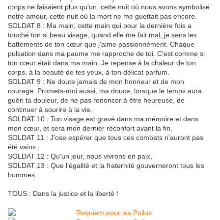
corps ne faisaient plus qu'un, cette nuit où nous avons symbolisé
notre amour, cette nuit où la mort ne me guettait pas encore.
SOLDAT 8 : Ma main, cette main qui pour la dernière fois a
touché ton si beau visage, quand elle me fait mal, je sens les
battements de ton cœur que j'aime passionnément. Chaque
pulsation dans ma paume me rapproche de toi. C'est comme si
ton cœur était dans ma main. Je repense à la chaleur de ton
corps, à la beauté de tes yeux, à ton délicat parfum.
SOLDAT 9 : Ne doute jamais de mon honneur et de mon
courage. Promets-moi aussi, ma douce, lorsque le temps aura
guéri ta douleur, de ne pas renoncer à être heureuse, de
continuer à sourire à la vie.
SOLDAT 10 : Ton visage est gravé dans ma mémoire et dans
mon cœur, et sera mon dernier réconfort avant la fin.
SOLDAT 11 : J'ose espérer que tous ces combats n'auront pas
été vains ;
SOLDAT 12 : Qu'un jour, nous vivrons en paix,
SOLDAT 13 : Que l'égalité et la fraternité gouverneront tous les
hommes
TOUS : Dans la justice et la liberté !