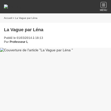
MENU
Accueil
» La Vague par Léna
La Vague par Léna
Publié le 01/03/2014 à 18:13
Par
Professeur L