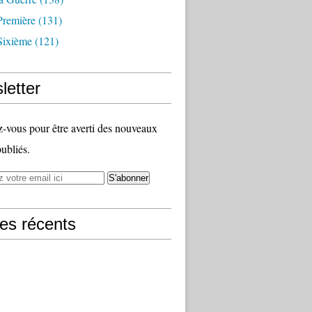
Première
(131)
Sixième
(121)
letter
vous pour être averti des nouveaux
publiés.
les récents