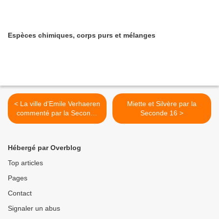
Espèces chimiques, corps purs et mélanges
< La ville d'Emile Verhaeren
Miette et Silvère par la
commenté par la Seconde
Seconde 16 >
12
Hébergé par Overblog
Top articles
Pages
Contact
Signaler un abus