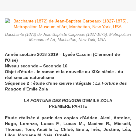
Bacchante (1872) de Jean-Baptiste Carpeaux (1827-1875), Metropolitan
Museum of Art, Manhattan, New York, USA.
Année scolaire 2018-2019 – Lycée Cassini (Clermont-de-
l'Oise)
Niveau seconde – Seconde 16
Objet d'étude : le roman et la nouvelle au XIXe siècle : du
réalisme au naturalisme
Séquence 2 : étude d'une œuvre intégrale :
La Fortune des
Rougon
d'Emile Zola
LA FORTUNE DES ROUGON
D'EMILE ZOLA
PREMIERE PARTIE
Etude réalisée à partir des copies d'Adrien, Alexi, Antoine,
Hugo, Lorenzo, Lucas F., Lucas M., Maxime R., Mickaël,
Thomas, Tom, Anaëlle L, Chloé, Enola, Inès, Justine, Léa,
Lilou, Morgane M, Naïs, Ornella