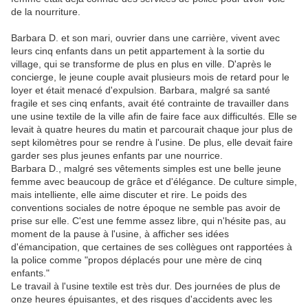
de la nourriture.
Barbara D. et son mari, ouvrier dans une carrière, vivent avec
leurs cinq enfants dans un petit appartement à la sortie du
village, qui se transforme de plus en plus en ville. D'après le
concierge, le jeune couple avait plusieurs mois de retard pour le
loyer et était menacé d'expulsion. Barbara, malgré sa santé
fragile et ses cinq enfants, avait été contrainte de travailler dans
une usine textile de la ville afin de faire face aux difficultés. Elle se
levait à quatre heures du matin et parcourait chaque jour plus de
sept kilomètres pour se rendre à l'usine. De plus, elle devait faire
garder ses plus jeunes enfants par une nourrice.
Barbara D., malgré ses vêtements simples est une belle jeune
femme avec beaucoup de grâce et d'élégance. De culture simple,
mais intelliente, elle aime discuter et rire. Le poids des
conventions sociales de notre époque ne semble pas avoir de
prise sur elle. C'est une femme assez libre, qui n'hésite pas, au
moment de la pause à l'usine, à afficher ses idées
d'émancipation, que certaines de ses collègues ont rapportées à
la police comme "propos déplacés pour une mère de cinq
enfants."
Le travail à l'usine textile est très dur. Des journées de plus de
onze heures épuisantes, et des risques d'accidents avec les