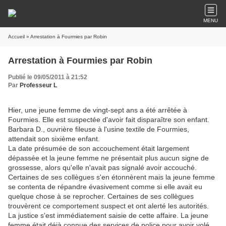
MENU
Accueil
» Arrestation à Fourmies par Robin
Arrestation à Fourmies par Robin
Publié le 09/05/2011 à 21:52
Par
Professeur L
Hier, une jeune femme de vingt-sept ans a été arrêtée à
Fourmies. Elle est suspectée d'avoir fait disparaître son enfant.
Barbara D., ouvrière fileuse à l'usine textile de Fourmies,
attendait son sixième enfant.
La date présumée de son accouchement était largement
dépassée et la jeune femme ne présentait plus aucun signe de
grossesse, alors qu'elle n'avait pas signalé avoir accouché.
Certaines de ses collègues s'en étonnèrent mais la jeune femme
se contenta de répandre évasivement comme si elle avait eu
quelque chose à se reprocher. Certaines de ses collègues
trouvèrent ce comportement suspect et ont alerté les autorités.
La justice s'est immédiatement saisie de cette affaire. La jeune
femme était déjà connue des services de police pour avoir volé