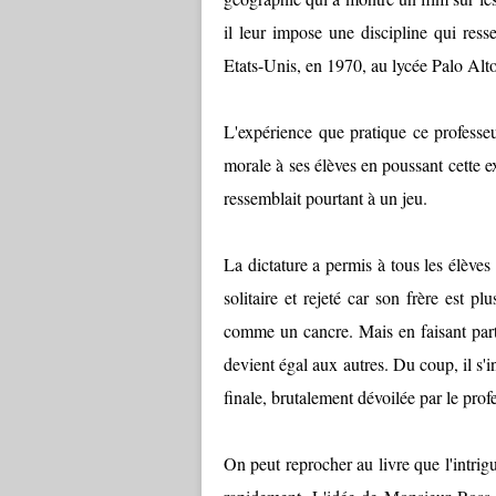
il leur impose une discipline qui ress
Etats-Unis, en 1970, au lycée Palo Alt
L'expérience que pratique ce professeu
morale à ses élèves en poussant cette 
ressemblait pourtant à un jeu.
La dictature a permis à tous les élèves 
solitaire et rejeté car son frère est pl
comme un cancre. Mais en faisant parti
devient égal aux autres. Du coup, il s'
finale, brutalement dévoilée par le prof
On peut reprocher au livre que l'intrigue 