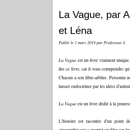
La Vague, par A
et Léna
Publié le
1 mars 2014
par Professeur L
La Vague
est un livre vraiment unique.
lire ce livre, car il vous comrpendre qu'
Chacun a son libre-arbitre. Personne ne
laisser endoctriner par les idées d'autrui
La Vague
est un livre dédié à la jeunesse
L'histoire est racontée d'un point d
géographie qui a montré un film sur les