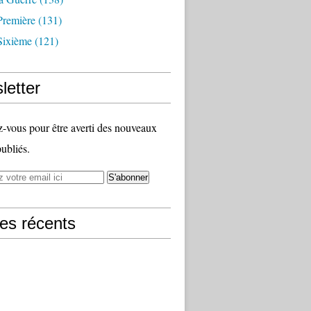
Première
(131)
Sixième
(121)
letter
vous pour être averti des nouveaux
publiés.
les récents