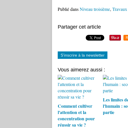
Publié dans
Niveau troisième
,
Travaux 
Partager cet article
R
S'inscrire à la newsletter
Vous aimerez aussi :
Les limites d
Comment cultiver
l'humain : s
l'attention et la
partie
concentration pour
réussir sa vie ?