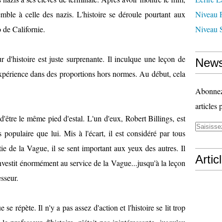
emble à celle des nazis. L'histoire se déroule pourtant aux
Niveau 
o de Californie.
Niveau 
r d'histoire est juste surprenante. Il inculque une leçon de
News
expérience dans des proportions hors normes. Au début, cela
Abonnez-
articles 
d'être le même pied d'estal. L'un d'eux, Robert Billings, est
us populaire que lui. Mis à l'écart, il est considéré par tous
e de la Vague, il se sent important aux yeux des autres. Il
Artic
investit énormément au service de la Vague...jusqu'à la leçon
esseur.
se répète. Il n'y a pas assez d'action et l'histoire se lit trop