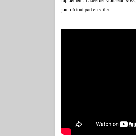
rapidement. L'idée de Monsieur Ross, le
jour où tout part en vrille.