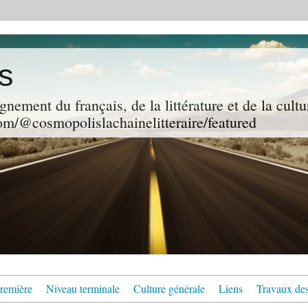
s
gnement du français, de la littérature et de la cultu
m/@cosmopolislachainelitteraire/featured
remière
Niveau terminale
Culture générale
Liens
Travaux des