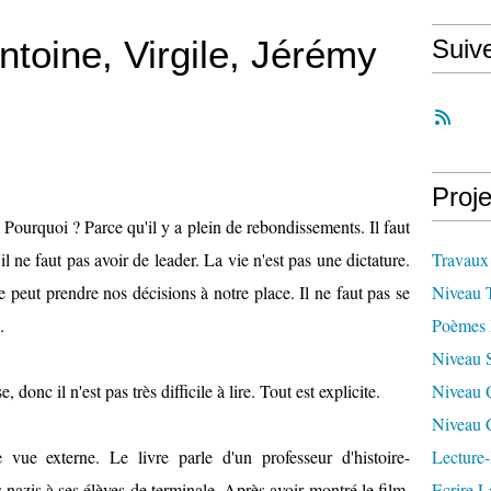
ntoine, Virgile, Jérémy
Suiv
Proje
 Pourquoi ? Parce qu'il y a plein de rebondissements. Il faut
il ne faut pas avoir de leader. La vie n'est pas une dictature.
Travaux
 peut prendre nos décisions à notre place. Il ne faut pas se
Niveau 
.
Poèmes 
Niveau 
, donc il n'est pas très difficile à lire. Tout est explicite.
Niveau 
Niveau 
e vue externe. Le livre parle d'un professeur d'histoire-
Lecture-
 nazis à ses élèves de terminale. Après avoir montré le film,
Ecrire L