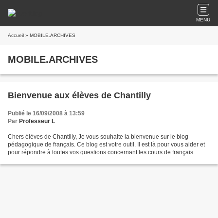
MENU
Accueil
» MOBILE.ARCHIVES
MOBILE.ARCHIVES
Bienvenue aux élèves de Chantilly
Publié le 16/09/2008 à 13:59
Par
Professeur L
Chers élèves de Chantilly, Je vous souhaite la bienvenue sur le blog
pédagogique de français. Ce blog est votre outil. Il est là pour vous aider et
pour répondre à toutes vos questions concernant les cours de français.
Sachez en faire bon usage. Au cours...