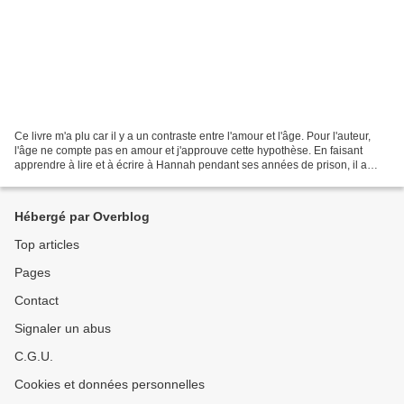
Ce livre m'a plu car il y a un contraste entre l'amour et l'âge. Pour l'auteur,
l'âge ne compte pas en amour et j'approuve cette hypothèse. En faisant
apprendre à lire et à écrire à Hannah pendant ses années de prison, il a
voulu montrer qu'en prision...
Hébergé par Overblog
Top articles
Pages
Contact
Signaler un abus
C.G.U.
Cookies et données personnelles