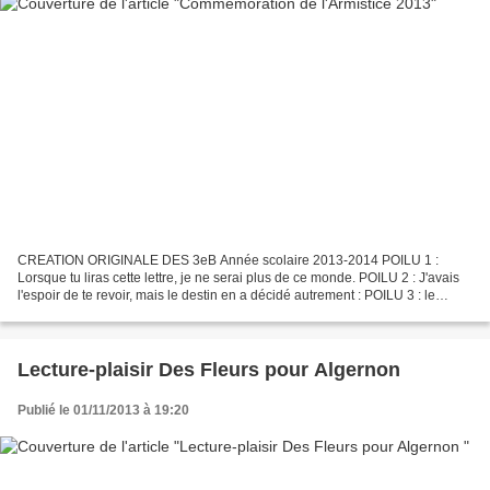
CREATION ORIGINALE DES 3eB Année scolaire 2013-2014 POILU 1 :
Lorsque tu liras cette lettre, je ne serai plus de ce monde. POILU 2 : J'avais
l'espoir de te revoir, mais le destin en a décidé autrement : POILU 3 : le
souffle glacé de la mort m'emportera...
Lecture-plaisir Des Fleurs pour Algernon
Publié le 01/11/2013 à 19:20