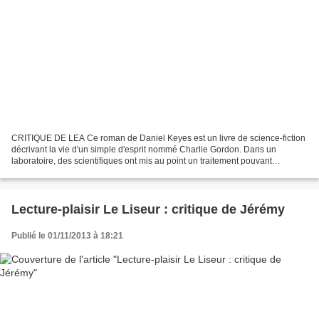
CRITIQUE DE LEA Ce roman de Daniel Keyes est un livre de science-fiction
décrivant la vie d'un simple d'esprit nommé Charlie Gordon. Dans un
laboratoire, des scientifiques ont mis au point un traitement pouvant
décupler l'intelligence d'un individu. Charlie...
Lecture-plaisir Le Liseur : critique de Jérémy
Publié le 01/11/2013 à 18:21