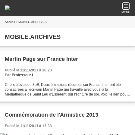
MENU
Accueil
» MOBILE.ARCHIVES
MOBILE.ARCHIVES
Martin Page sur France Inter
Publié le 11/11/2013 à 16:23
Par
Professeur L
Chers élèves de 3eB, Deux émissions récentes sur France Inter ont été
consacrées à l'écrivain Martin Page qui travaille avec vous, à la
Médiathèque de Saint Leu d'Esserent, sur l'écriture de soi. Voici le lien pour
pouvoir écouter ces deux émissions :...
Commémoration de l'Armistice 2013
Publié le 11/11/2013 à 13:33