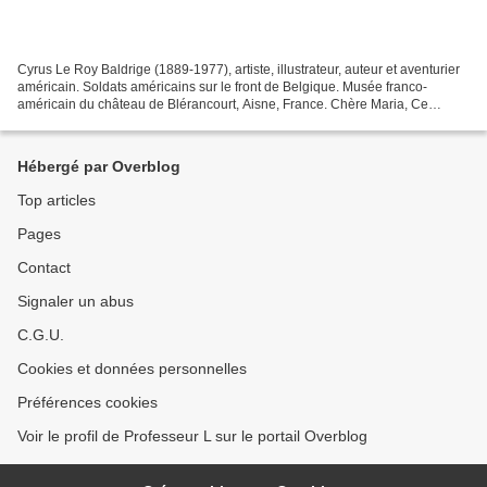
Cyrus Le Roy Baldrige (1889-1977), artiste, illustrateur, auteur et aventurier
américain. Soldats américains sur le front de Belgique. Musée franco-
américain du château de Blérancourt, Aisne, France. Chère Maria, Ce
paysage morbide et noirâtre a remplacé...
Hébergé par Overblog
Top articles
Pages
Contact
Signaler un abus
C.G.U.
Cookies et données personnelles
Préférences cookies
Voir le profil de Professeur L sur le portail Overblog