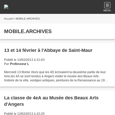
MENU
Accueil
» MOBILE.ARCHIVES
MOBILE.ARCHIVES
13 et 14 février à l'Abbaye de Saint-Maur
Publié le 14/02/2013 à 21:03
Par
Professeur L
Mercredi 13 février Alors que les 4D écrivaient la deuxième partie de leur
livre,les 4A se sont rendus à Angers visiter le musée des Beaux Arts :
histoire de la ville, vestiges antiques, peintures de la Renaissance au 19
ème ou art contemporain, les élèves...
La classe de 4eA au Musée des Beaux Arts
d'Angers
Publié le 13/02/2013 à 22:25