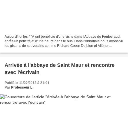
Aujourd'hui les 4°A ont bénéficié d'une visite dans l'Abbaye de Fontevraud,
après un petit trajet d'une heure dans le bus. Dans l'Abbatiale nous avons vu
les gisants de souverains comme Richard Coeur De Lion et Aliénor
d'Aquitaine. Le choeur de l'Abbatiale...
Arrivée à l'abbaye de Saint Maur et rencontre
avec l'écrivain
Publié le 11/02/2013 à 21:01
Par
Professeur L