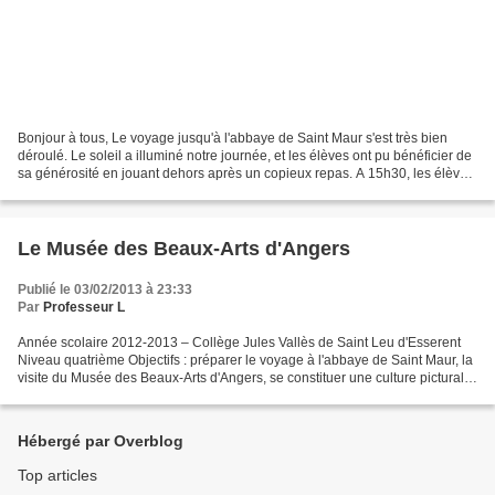
Bonjour à tous, Le voyage jusqu'à l'abbaye de Saint Maur s'est très bien
déroulé. Le soleil a illuminé notre journée, et les élèves ont pu bénéficier de
sa générosité en jouant dehors après un copieux repas. A 15h30, les élèves
ont pu rencontrer l'écrivain...
Le Musée des Beaux-Arts d'Angers
Publié le 03/02/2013 à 23:33
Par
Professeur L
Année scolaire 2012-2013 – Collège Jules Vallès de Saint Leu d'Esserent
Niveau quatrième Objectifs : préparer le voyage à l'abbaye de Saint Maur, la
visite du Musée des Beaux-Arts d'Angers, se constituer une culture picturale
pour l'histoire des arts,...
Hébergé par Overblog
Top articles