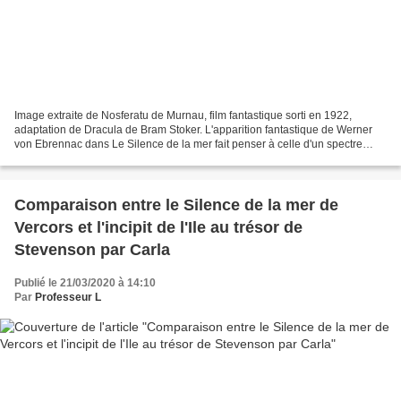
Image extraite de Nosferatu de Murnau, film fantastique sorti en 1922,
adaptation de Dracula de Bram Stoker. L'apparition fantastique de Werner
von Ebrennac dans Le Silence de la mer fait penser à celle d'un spectre
déshumanisé ou à celle d'un vampire....
Comparaison entre le Silence de la mer de
Vercors et l'incipit de l'Ile au trésor de
Stevenson par Carla
Publié le 21/03/2020 à 14:10
Par
Professeur L