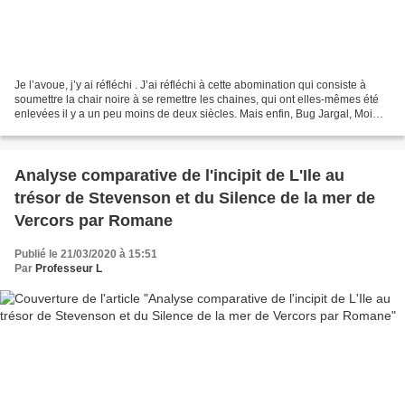
Je l’avoue, j’y ai réfléchi . J’ai réfléchi à cette abomination qui consiste à
soumettre la chair noire à se remettre les chaines, qui ont elles-mêmes été
enlevées il y a un peu moins de deux siècles. Mais enfin, Bug Jargal, Moi
Tituba sorcière ou encore...
Analyse comparative de l'incipit de L'Ile au
trésor de Stevenson et du Silence de la mer de
Vercors par Romane
Publié le 21/03/2020 à 15:51
Par
Professeur L