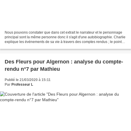
Nous pouvons constater que dans cet extrait le narrateur et le personnage
principal sont la même personne donc il s'agit d'une autobiographie. Charlie
explique les événements de sa vie à travers des comptes rendus ; le point
de vue utilisé est le point...
Des Fleurs pour Algernon : analyse du compte-
rendu n°7 par Mathieu
Publié le 21/03/2020 à 15:11
Par
Professeur L