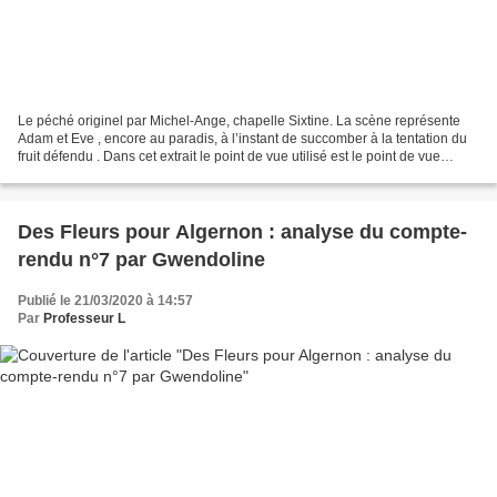
Le péché originel par Michel-Ange, chapelle Sixtine. La scène représente
Adam et Eve , encore au paradis, à l’instant de succomber à la tentation du
fruit défendu . Dans cet extrait le point de vue utilisé est le point de vue
interne. On peut donc ressentir...
Des Fleurs pour Algernon : analyse du compte-
rendu n°7 par Gwendoline
Publié le 21/03/2020 à 14:57
Par
Professeur L