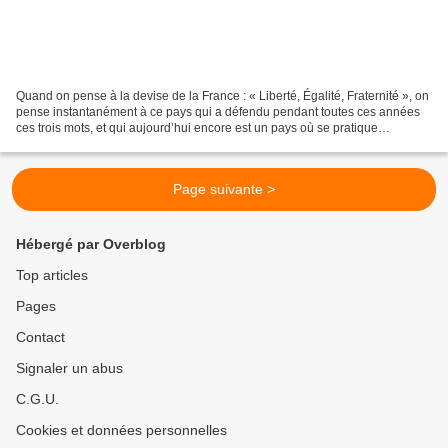
Quand on pense à la devise de la France : « Liberté, Égalité, Fraternité », on
pense instantanément à ce pays qui a défendu pendant toutes ces années
ces trois mots, et qui aujourd’hui encore est un pays où se pratique
l'esclavage. Le 26 août 1789, la...
Page suivante >
Hébergé par Overblog
Top articles
Pages
Contact
Signaler un abus
C.G.U.
Cookies et données personnelles