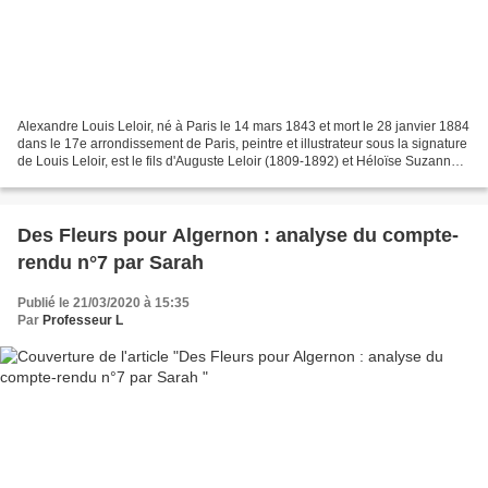
Alexandre Louis Leloir, né à Paris le 14 mars 1843 et mort le 28 janvier 1884
dans le 17e arrondissement de Paris, peintre et illustrateur sous la signature
de Louis Leloir, est le fils d'Auguste Leloir (1809-1892) et Héloïse Suzanne
Colin (1820-1874),...
Des Fleurs pour Algernon : analyse du compte-
rendu n°7 par Sarah
Publié le 21/03/2020 à 15:35
Par
Professeur L