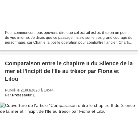
Pour commencer nous pouvons dire que cet extrait est écrit selon un point
de vue interne. Je dirais que ce passage insiste sur le très grand courage du
personnage, car Charlie fait cette opération pour combattre l’ancien Charlie,
celui qu’il ne veut plus...
Comparaison entre le chapitre II du Silence de la
mer et l'incipit de l'Ile au trésor par Fiona et
Lilou
Publié le 21/03/2020 à 14:44
Par
Professeur L