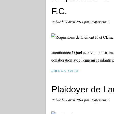
F.C.
Publié le
9 avril 2014
par Professeur L
attentionnée ! Quel acte vil, monstru
collaboration avec l'ennemi et infanticid
LIRE LA SUITE
Plaidoyer de La
Publié le
9 avril 2014
par Professeur L