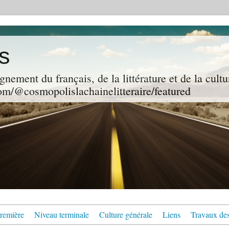
s
gnement du français, de la littérature et de la cultu
m/@cosmopolislachainelitteraire/featured
remière
Niveau terminale
Culture générale
Liens
Travaux des