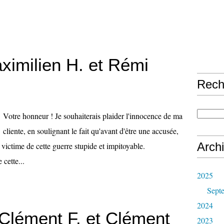
ximilien H. et Rémi
Rech
Votre honneur ! Je souhaiterais plaider l'innocence de ma
cliente, en soulignant le fait qu'avant d'être une accusée,
Arch
e victime de cette guerre stupide et impitoyable.
 cette...
2025
Sept
2024
 Clément F. et Clément
2023