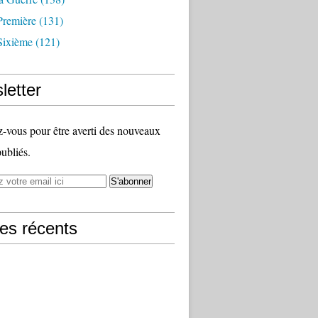
Première
(131)
Sixième
(121)
letter
vous pour être averti des nouveaux
publiés.
les récents