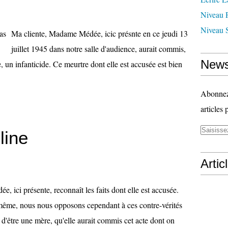
Niveau 
Niveau 
Ma cliente, Madame Médée, icic présnte en ce jeudi 13
juillet 1945 dans notre salle d'audience, aurait commis,
News
e, un infanticide. Ce meurtre dont elle est accusée est bien
Abonnez-
articles 
line
Artic
e, ici présente, reconnaît les faits dont elle est accusée.
ême, nous nous opposons cependant à ces contre-vérités
 d'être une mère, qu'elle aurait commis cet acte dont on