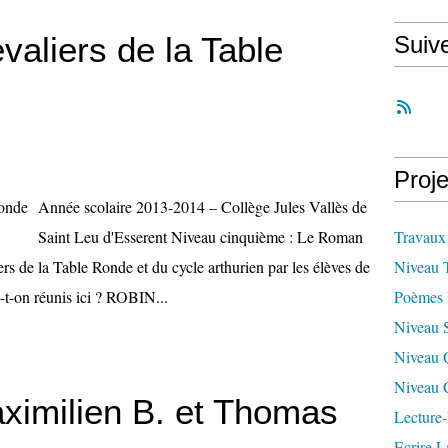
valiers de la Table
Suiv
Proje
Année scolaire 2013-2014 – Collège Jules Vallès de
Saint Leu d'Esserent Niveau cinquième : Le Roman
Travaux
s de la Table Ronde et du cycle arthurien par les élèves de
Niveau 
on réunis ici ? ROBIN...
Poèmes 
Niveau 
Niveau 
Niveau 
ximilien B. et Thomas
Lecture-
Ecrire L