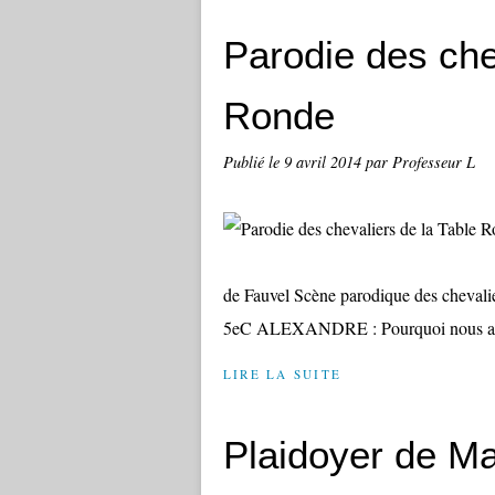
Parodie des che
Ronde
Publié le
9 avril 2014
par Professeur L
de Fauvel Scène parodique des chevalier
5eC ALEXANDRE : Pourquoi nous a-t-
LIRE LA SUITE
Plaidoyer de Ma