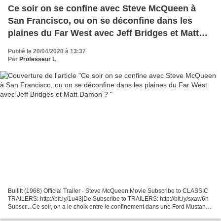
Ce soir on se confine avec Steve McQueen à
San Francisco, ou on se déconfine dans les
plaines du Far West avec Jeff Bridges et Matt
Damon ?
Publié le 20/04/2020 à 13:37
Par
Professeur L
Bullitt (1968) Official Trailer - Steve McQueen Movie Subscribe to CLASSIC
TRAILERS: http://bit.ly/1u43jDe Subscribe to TRAILERS: http://bit.ly/sxaw6h
Subscr... Ce soir, on a le choix entre le confinement dans une Ford Mustang
avec Steve McQueen au volant,...