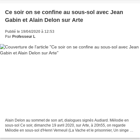
Ce soir on se confine au sous-sol avec Jean
Gabin et Alain Delon sur Arte
Publié le 19/04/2020 à 12:53
Par
Professeur L
Alain Delon au sommet de son art, dialogues signés Audiard. Mélodie en
sous-sol Ce soir, dimanche 19 avril 2020, sur Arte, à 20h55, on regarde
Mélodie en sous-sol d'Henri Verneuil (La Vache et le prisonnier, Un singe en
hiver, Le Clan des Siciliens, Peur...