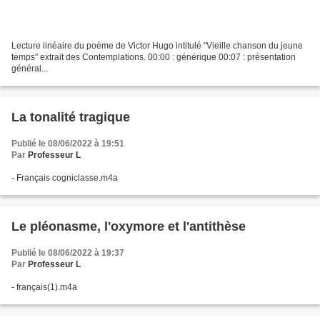
Lecture linéaire du poème de Victor Hugo intitulé "Vieille chanson du jeune
temps" extrait des Contemplations. 00:00 : générique 00:07 : présentation
général...
La tonalité tragique
Publié le 08/06/2022 à 19:51
Par
Professeur L
- Français cogniclasse.m4a
Le pléonasme, l'oxymore et l'antithèse
Publié le 08/06/2022 à 19:37
Par
Professeur L
- français(1).m4a