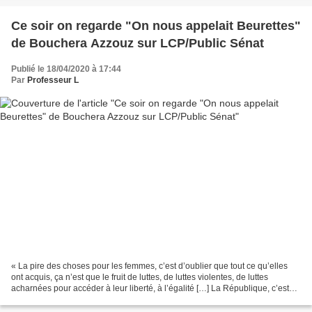
Ce soir on regarde "On nous appelait Beurettes"
de Bouchera Azzouz sur LCP/Public Sénat
Publié le 18/04/2020 à 17:44
Par
Professeur L
« La pire des choses pour les femmes, c’est d’oublier que tout ce qu’elles
ont acquis, ça n’est que le fruit de luttes, de luttes violentes, de luttes
acharnées pour accéder à leur liberté, à l’égalité […] La République, c’est
une promesse. Si vous gardez...