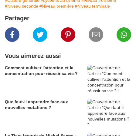
#Culture générale
#Lycéens au cinéma
#Niveau troisième
#Niveau seconde
#Niveau première
#Niveau terminale
Partager
Vous aimerez aussi
Comment cultiver l'attention et la
concentration pour réussir sa vie ?
Que faut-il apprendre face aux
nouvelles mutations ?
Le Tiers-Instruit de Michel Serres :