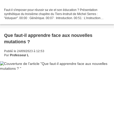
Faut-il s'imposer pour réussir sa vie et son éducation ? Présentation
synthétique du troisième chapitre du Tiers-Instruit de Michel Serres :
"éduquer". 00:00 : Générique. 00:07 : Introduction. 00:51 : L'instruction
scientifique doit être complétée par...
Que faut-il apprendre face aux nouvelles
mutations ?
Publié le 24/09/2023 à 12:53
Par
Professeur L