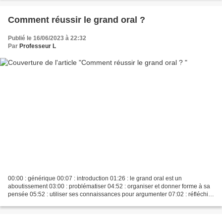
Comment réussir le grand oral ?
Publié le 16/06/2023 à 22:32
Par
Professeur L
00:00 : générique 00:07 : introduction 01:26 : le grand oral est un
aboutissement 03:00 : problématiser 04:52 : organiser et donner forme à sa
pensée 05:52 : utiliser ses connaissances pour argumenter 07:02 : réfléchir
sur son projet d'orientation et...