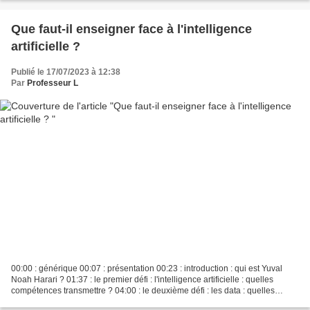
Que faut-il enseigner face à l'intelligence
artificielle ?
Publié le 17/07/2023 à 12:38
Par
Professeur L
00:00 : générique 00:07 : présentation 00:23 : introduction : qui est Yuval
Noah Harari ? 01:37 : le premier défi : l'intelligence artificielle : quelles
compétences transmettre ? 04:00 : le deuxième défi : les data : quelles
connaissances transmettre...