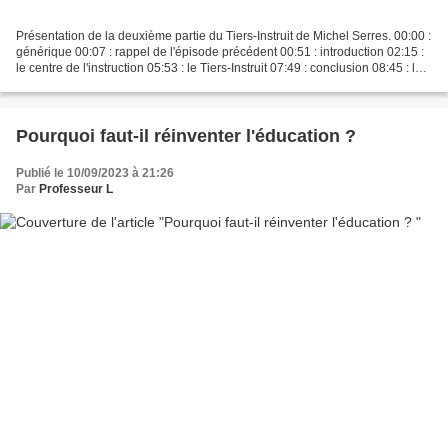
Présentation de la deuxième partie du Tiers-Instruit de Michel Serres. 00:00 :
générique 00:07 : rappel de l'épisode précédent 00:51 : introduction 02:15 :
le centre de l'instruction 05:53 : le Tiers-Instruit 07:49 : conclusion 08:45 : le
quiz 9:10 :...
Pourquoi faut-il réinventer l'éducation ?
Publié le 10/09/2023 à 21:26
Par
Professeur L