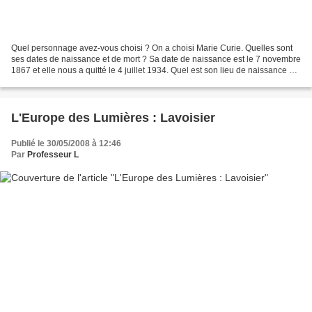
Quel personnage avez-vous choisi ? On a choisi Marie Curie. Quelles sont
ses dates de naissance et de mort ? Sa date de naissance est le 7 novembre
1867 et elle nous a quitté le 4 juillet 1934. Quel est son lieu de naissance et
de décès ? Elle est née...
L'Europe des Lumières : Lavoisier
Publié le 30/05/2008 à 12:46
Par
Professeur L