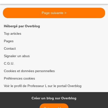
religion : la parabole des trois anneaux...
Page suivante >
Hébergé par Overblog
Top articles
Pages
Contact
Signaler un abus
C.G.U.
Cookies et données personnelles
Préférences cookies
Voir le profil de Professeur L sur le portail Overblog
Créer un blog sur Overblog