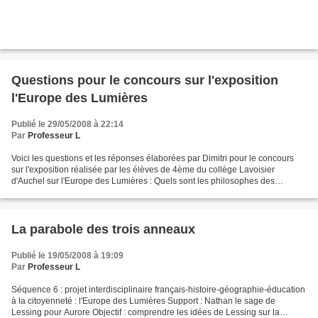
Questions pour le concours sur l'exposition
l'Europe des Lumières
Publié le 29/05/2008 à 22:14
Par
Professeur L
Voici les questions et les réponses élaborées par Dimitri pour le concours
sur l'exposition réalisée par les élèves de 4ème du collège Lavoisier
d'Auchel sur l'Europe des Lumières : Quels sont les philosophes des
Lumières les plus importants ? Les philosophes...
La parabole des trois anneaux
Publié le 19/05/2008 à 19:09
Par
Professeur L
Séquence 6 : projet interdisciplinaire français-histoire-géographie-éducation
à la citoyenneté : l'Europe des Lumières Support : Nathan le sage de
Lessing pour Aurore Objectif : comprendre les idées de Lessing sur la