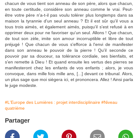
chacun de vous tient son anneau de son père, alors que chacun,
en toute certitude, considère son anneau comme le vrai. Peut-
être votre père n'a-t-il pas voulu tolérer plus longtemps dans sa
maison la tyrannie d'un seul anneau ? Et il est sûr qu'il vous a
tous trois aimés, et également aimés, puisqu'il s'est refusé à en
opprimer deux pour ne favoriser qu'un seul. Allons ! Que chacun,
de tout son zèle, imite son amour incorruptible et libre de tout
préjugé ! Que chacun de vous s'efforce à l'envi de manifester
dans son anneau le pouvoir de la pierre ! Qu'il seconde ce
pouvoir par sa douceur, sa tolérance cordiale, ses bienfaits, et
s'en remette à Dieu ! Et quand ensuite les vertus des pierres se
manifesteront chez les enfants de vos enfants ; alors, je vous
convoque, dans mille fois mille ans, [...] devant ce tribunal. Alors,
un plus sage que moi siègera ici, et prononcera. Allez ! Ainsi parla
le juge modeste.
#L'Europe des Lumières : projet interdisciplinaire
#Niveau
quatrième
Partager