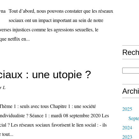
Tout d’abord, nous pouvons constater que les réseaux
sociaux ont un impact important au sein de notre
iverses injustices comme les agressions sexuelles, le
que netflix en...
Rech
iaux : une utopie ?
r L
Arch
Thème 1 : seuls avec tous Chapitre 1 : une société
2025
individualiste ? Séance 1 : mardi 08 septembre 2020 Les
Sept
ial ? Les réseaux sociaux favorisent le lien social : - ils
2024
 tout...
2023