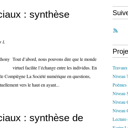
iaux : synthèse
Suiv
r L
Proje
Tout d’abord, nous pouvons dire que le monde
virtuel facilite l’échange entre les individus. En
Travaux
elle Compiègne La Société numérique en questions,
Niveau 
uellement vers le haut en ayant...
Poèmes 
Niveau 
Niveau 
Niveau 
iaux : synthèse de
Lecture-
Ecrire L