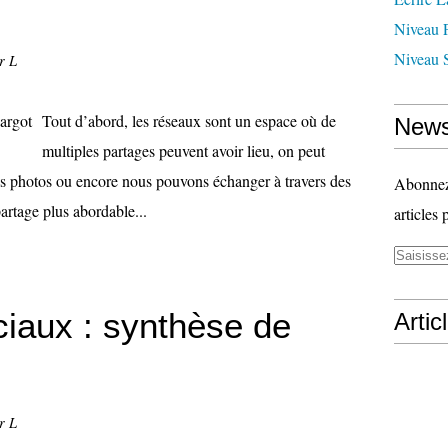
Niveau 
Niveau 
r L
Tout d’abord, les réseaux sont un espace où de
News
multiples partages peuvent avoir lieu, on peut
des photos ou encore nous pouvons échanger à travers des
Abonnez-
partage plus abordable...
articles 
iaux : synthèse de
Artic
r L