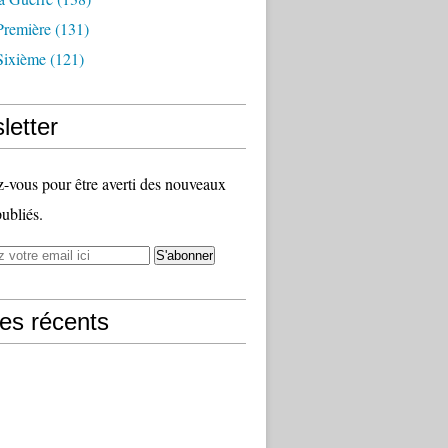
Première
(131)
Sixième
(121)
letter
vous pour être averti des nouveaux
publiés.
les récents