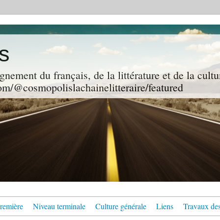
s
gnement du français, de la littérature et de la cultu
m/@cosmopolislachainelitteraire/featured
remière
Niveau terminale
Culture générale
Liens
Travaux des