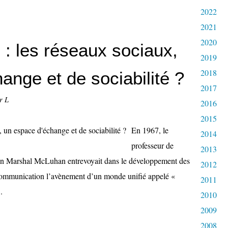
2022
2021
2020
 : les réseaux sociaux,
2019
2018
ange et de sociabilité ?
2017
r L
2016
2015
En 1967, le
2014
professeur de
2013
ien Marshal McLuhan entrevoyait dans le développement des
2012
a communication l’avènement d’un monde unifié appelé «
2011
.
2010
2009
2008