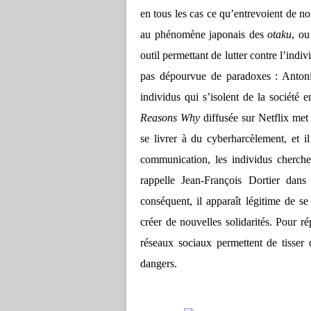
en tous les cas ce qu’entrevoient de n
au phénomène japonais des
otaku
, ou
outil permettant de lutter contre l’indi
pas dépourvue de paradoxes : Antonio
individus qui s’isolent de la société 
Reasons Why
diffusée sur Netflix met 
se livrer à du cyberharcèlement, et il
communication, les individus cherche
rappelle Jean-François Dortier dan
conséquent, il apparaît légitime de s
créer de nouvelles solidarités. Pour r
réseaux sociaux permettent de tisser 
dangers.