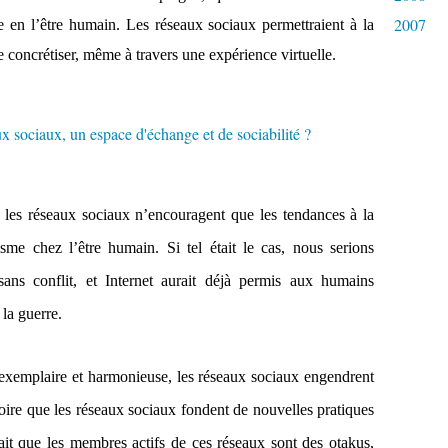
2007
te en l’être humain. Les réseaux sociaux permettraient à la
e concrétiser, même à travers une expérience virtuelle.
e les réseaux sociaux n’encouragent que les tendances à la
ruisme chez l’être humain. Si tel était le cas, nous serions
ns conflit, et Internet aurait déjà permis aux humains
 la guerre.
plaire et harmonieuse, les réseaux sociaux engendrent
ire que les réseaux sociaux fondent de nouvelles pratiques
ait que les membres actifs de ces réseaux sont des otakus,