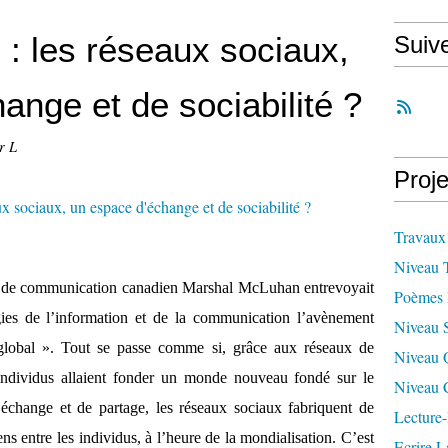
 : les réseaux sociaux,
Suiv
ange et de sociabilité ?
r L
Proje
Travaux
Niveau 
 et de communication canadien Marshal McLuhan entrevoyait
Poèmes 
ies de l’information et de la communication l’avènement
Niveau 
global ». Tout se passe comme si, grâce aux réseaux de
Niveau 
individus allaient fonder un monde nouveau fondé sur le
Niveau 
’échange et de partage, les réseaux sociaux fabriquent de
Lecture-
ns entre les individus, à l’heure de la mondialisation. C’est
Ecrire L