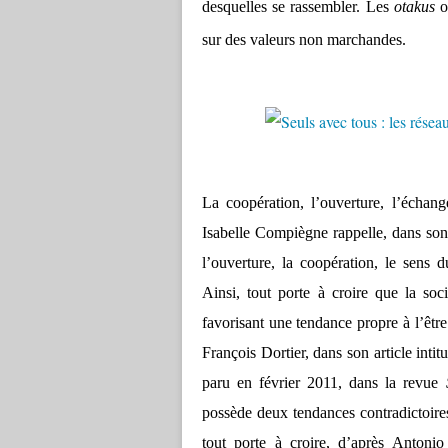
desquelles se rassembler. Les
otakus
o
sur des valeurs non marchandes.
La coopération, l’ouverture, l’échang
Isabelle Compiègne rappelle, dans son
l’ouverture, la coopération, le sens
Ainsi, tout porte à croire que la socia
favorisant une tendance propre à l’être
François Dortier, dans son article intit
paru en février 2011, dans la revue
possède deux tendances contradictoires
tout porte à croire, d’après Antonio