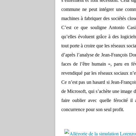
s’enferment et font sécession. Cela si
commune ne peut intégrer une commu
machines à fabriquer des sociétés clo
C’est ce que souligne Antonio Casi
qu’elles évoluent grâce à des logicie
tout porte à croire que les réseaux soci
d’après l’analyse de Jean-François Dorti
faces de l’être humain », paru en fé
revendiqué par les réseaux sociaux n’e
Ce n’est pas un hasard si Jean-Franço
de Microsoft, qui s’achète une image d
faire oublier avec quelle férocité i
concurrence pour son seul profit.