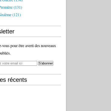
Première
(131)
Sixième
(121)
letter
vous pour être averti des nouveaux
publiés.
les récents