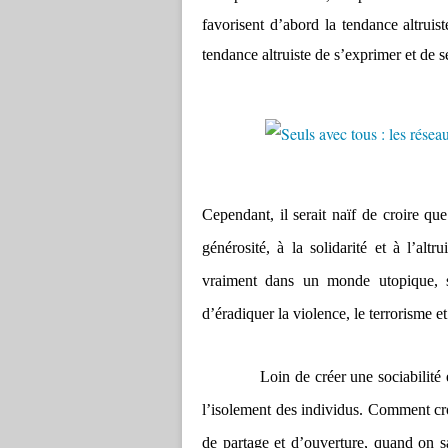
favorisent d’abord la tendance altruis
tendance altruiste de s’exprimer et de s
Cependant, il serait naïf de croire qu
générosité, à la solidarité et à l’alt
vraiment dans un monde utopique, sa
d’éradiquer la violence, le terrorisme et
Loin de créer une sociabilité exem
l’isolement des individus. Comment cro
de partage et d’ouverture, quand on s