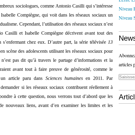
ombreux sociologues, comme Antonio Casilli qui s’intéresse
Niveau 
 Isabelle Compiègne, qui voit dans les réseaux sociaux un
Niveau 
vidualisme. Cependant, l’utilisation des réseaux sociaux n’est
 Casilli et Isabelle Compiègne décrivent avant tout des
News
en s’enfermant chez eux. D’autre part, la série télévisée
13
en scène des adolescents utilisant les réseaux sociaux pour
Abonnez-
 n’est pas dit qu’à travers le partage d’informations et la
articles 
raient avant tout à faire preuve de générosité, comme le
s un article paru dans
Sciences humaines
en 2011. Par
e demander si les réseaux sociaux contribuent réellement à
Artic
épondre à cette question, nous verrons tout d’abord que les
de nouveaux liens, avant d’en examiner les limites et les