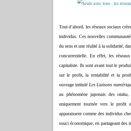
Tout d’abord, les réseaux sociaux crée
individus. Ces nouvelles communautés 
du sens et une réalité à la solidarité, d
concurrentielle. En effet, les réseau
capitaliste. Ils sont avant tout le pro
sur le profit, la rentabilité et la pr
ouvrage intitulé
Les Liaisons numérique
au phénomène japonais des
otaku
,
uniquement tournée vers le profit e
apparaissent comme des individus cherc
souci économique, en partageant des i