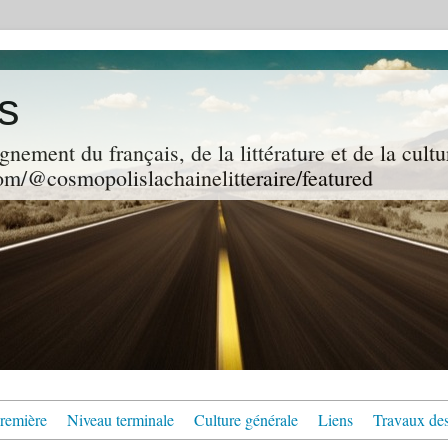
s
gnement du français, de la littérature et de la cultu
m/@cosmopolislachainelitteraire/featured
remière
Niveau terminale
Culture générale
Liens
Travaux des