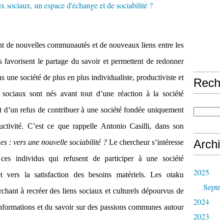
nt de nouvelles communautés et de nouveaux liens entre les
favorisent le partage du savoir et permettent de redonner
ans une société de plus en plus individualiste, productiviste et
Rech
x sociaux sont nés avant tout d’une réaction à la société
duit d’un refus de contribuer à une société fondée uniquement
oductivité. C’est ce que rappelle Antonio Casilli, dans son
Arch
s : vers une nouvelle sociabilité ?
Le chercheur s’intéresse
 ces individus qui refusent de participer à une société
2025
t vers la satisfaction des besoins matériels. Les otaku
Sept
hant à recréer des liens sociaux et culturels dépourvus de
2024
nformations et du savoir sur des passions communes autour
2023