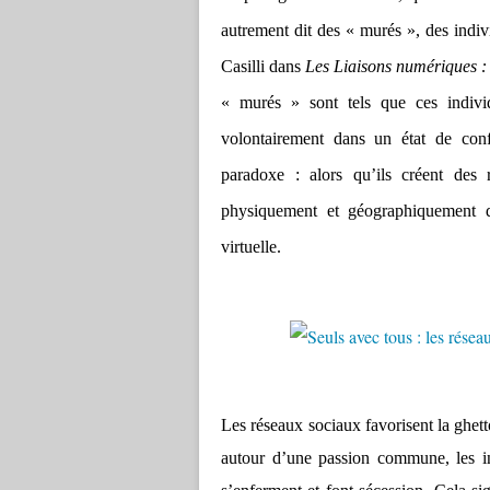
autrement dit des « murés », des indiv
Casilli dans
Les Liaisons numériques : 
« murés » sont tels que ces indivi
volontairement dans un état de con
paradoxe : alors qu’ils créent des r
physiquement et géographiquement de
virtuelle.
Les réseaux sociaux favorisent la ghet
autour d’une passion commune, les in