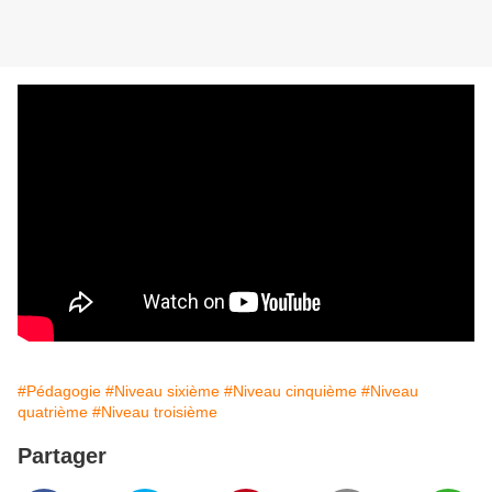
#Pédagogie
#Niveau sixième
#Niveau cinquième
#Niveau
quatrième
#Niveau troisième
Partager