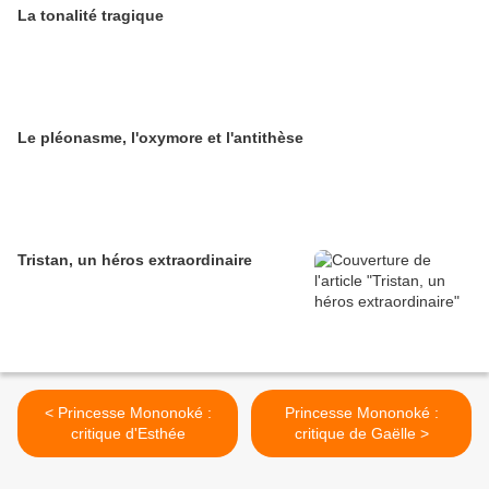
La tonalité tragique
Le pléonasme, l'oxymore et l'antithèse
Tristan, un héros extraordinaire
< Princesse Mononoké :
Princesse Mononoké :
critique d'Esthée
critique de Gaëlle >