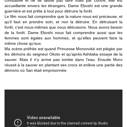
combative et ne se laisse pas faire mais par contre, elle est
accueillante envers les étrangers. Dame Eboshi est une grande
guerrière et est prête à tout pour détruire la forêt.
Le film nous fait comprendre que la nature nous est précieuse, et
qu'il faut en prendre soin, et non la détruire. En détruisant la
forêt, c'est nous-mêmes que nous détruisons. Nous avons besoin
de la forêt.
Dame Eboshi nous fait comprendre aussi que les
femmes sont égales aux hommes, et qu'elles peuvent faire la
même chose qu'eux.
Ma scène préfrée est quand Princesse Mononoké est piégée par
les démons du seigneur Okoto et qu'après Ashitaka essaye de la
sauver. Mais il n'y arrive pas tombe dans l'eau. Ensuite Moro
réussit à la sauver en plantant ses crocs et enlève une partie des
démons où San était emprisonnée.