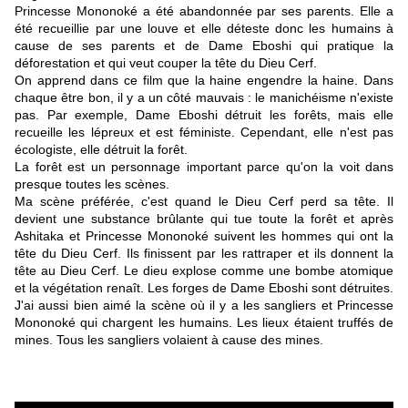
Princesse Mononoké a été abandonnée par ses parents. Elle a
été recueillie par une louve et elle déteste donc les humains à
cause de ses parents et de Dame Eboshi qui pratique la
déforestation et qui veut couper la tête du Dieu Cerf.
On apprend dans ce film que la haine engendre la haine. Dans
chaque être bon, il y a un côté mauvais : le manichéisme n'existe
pas.
Par exemple, Dame Eboshi détruit les forêts, mais elle
recueille les lépreux et est féministe. Cependant, elle n'est pas
écologiste, elle détruit la forêt.
La forêt est un personnage important parce qu'on la voit dans
presque toutes les scènes.
Ma scène préférée, c'est quand le Dieu Cerf perd sa tête. Il
devient une substance brûlante qui tue toute la forêt et après
Ashitaka et Princesse Mononoké suivent les hommes qui ont la
tête du Dieu Cerf. Ils finissent par les rattraper et ils donnent la
tête au Dieu Cerf. Le dieu explose comme une bombe atomique
et la végétation renaît. Les forges de Dame Eboshi sont détruites.
J'ai aussi bien aimé la scène où il y a les sangliers et Princesse
Mononoké qui chargent les humains. Les lieux étaient truffés de
mines. Tous les sangliers volaient à cause des mines.