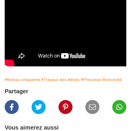
#Niveau cinquième
#Travaux des élèves
#Princesse Mononoké
Partager
Vous aimerez aussi