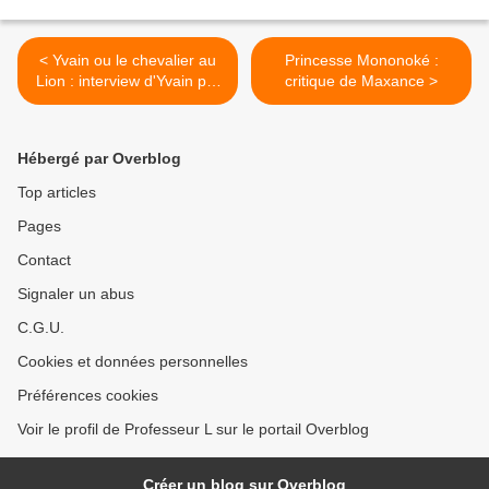
< Yvain ou le chevalier au
Princesse Mononoké :
Lion : interview d'Yvain par
critique de Maxance >
Fanny
Hébergé par Overblog
Top articles
Pages
Contact
Signaler un abus
C.G.U.
Cookies et données personnelles
Préférences cookies
Voir le profil de Professeur L sur le portail Overblog
Créer un blog sur Overblog