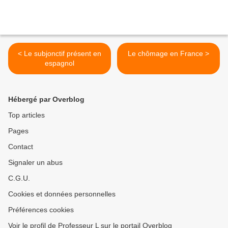
< Le subjonctif présent en
Le chômage en France >
espagnol
Hébergé par Overblog
Top articles
Pages
Contact
Signaler un abus
C.G.U.
Cookies et données personnelles
Préférences cookies
Voir le profil de Professeur L sur le portail Overblog