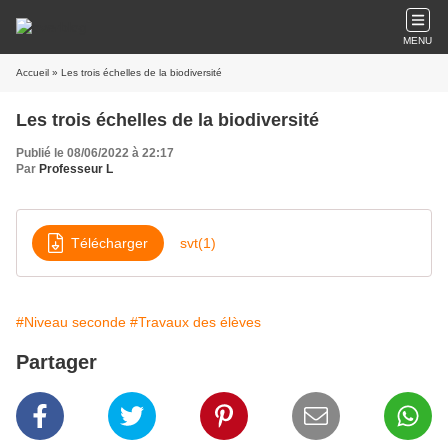
MENU
Accueil
» Les trois échelles de la biodiversité
Les trois échelles de la biodiversité
Publié le 08/06/2022 à 22:17
Par
Professeur L
Télécharger
svt(1)
#Niveau seconde
#Travaux des élèves
Partager