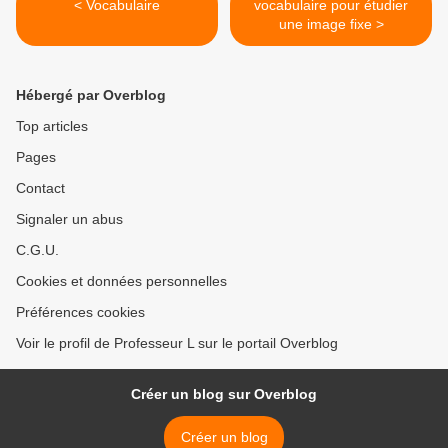
< Vocabulaire
vocabulaire pour étudier
une image fixe >
Hébergé par Overblog
Top articles
Pages
Contact
Signaler un abus
C.G.U.
Cookies et données personnelles
Préférences cookies
Voir le profil de Professeur L sur le portail Overblog
Créer un blog sur Overblog
Créer un blog