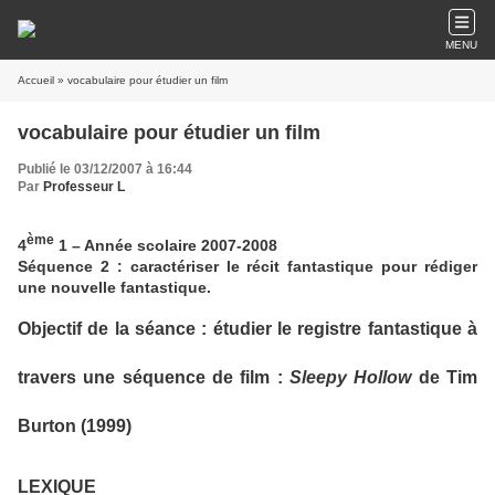
MENU
Accueil
» vocabulaire pour étudier un film
vocabulaire pour étudier un film
Publié le 03/12/2007 à 16:44
Par
Professeur L
ème
4
1 – Année scolaire 2007-2008
Séquence 2 : caractériser le récit fantastique pour rédiger
une nouvelle fantastique.
Objectif de la séance : étudier le registre fantastique à
travers une séquence de film :
Sleepy Hollow
de Tim
Burton (1999)
LEXIQUE