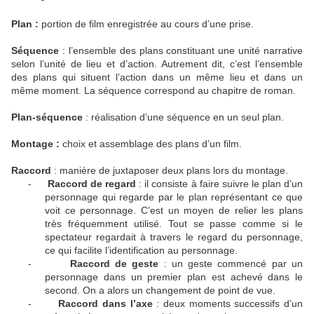
Plan :
portion de film enregistrée au cours d’une prise.
Séquence
: l’ensemble des plans constituant une unité narrative
selon l’unité de lieu et d’action. Autrement dit, c’est l’ensemble
des plans qui situent l’action dans un même lieu et dans un
même moment. La séquence correspond au chapitre de roman.
Plan-séquence
: réalisation d’une séquence en un seul plan.
Montage :
choix et assemblage des plans d’un film.
Raccord
: manière de juxtaposer deux plans lors du montage.
-
Raccord de regard
: il consiste à faire suivre le plan d’un
personnage qui regarde par le plan représentant ce que
voit ce personnage. C’est un moyen de relier les plans
très fréquemment utilisé. Tout se passe comme si le
spectateur regardait à travers le regard du personnage,
ce qui facilite l’identification au personnage.
-
Raccord de geste
: un geste commencé par un
personnage dans un premier plan est achevé dans le
second. On a alors un changement de point de vue.
-
Raccord dans l’axe
: deux moments successifs d’un