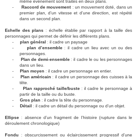
même événement sont traités en deux plans.
-
Raccord de mouvement
: un mouvement doté, dans un
premier plan, d’un vitesse et d’une direction, est répété
dans un second plan.
Echelle des plans
: échelle établie par rapport à la taille des
personnages qui permet de définir les différents plans.
-
plan général
: il cadre un paysage
-
plan d’ensemble
: il cadre un lieu avec un ou des
personnages.
-
Plan de demi-ensemble
: il cadre le ou les personnages
dans un lieu.
-
Plan moyen
: il cadre un personnage en entier.
-
Plan américain
: il cadre un personnage des cuisses à la
tête.
-
Plan rapproché taille/buste
: il cadre le personnage à
partir de la taille ou du buste.
-
Gros plan
: il cadre la tête du personnage.
-
Détail
: il cadre un détail du personnage ou d’un objet.
Ellipse
: absence d’un fragment de l’histoire (rupture dans le
déroulement chronologique)
Fondu
: obscurcissement ou éclaircissement progressif d’une