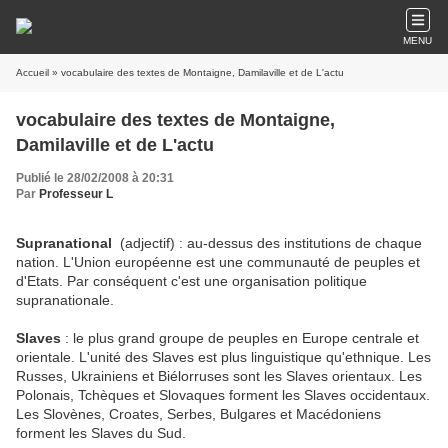
MENU
Accueil
» vocabulaire des textes de Montaigne, Damilaville et de L'actu
vocabulaire des textes de Montaigne,
Damilaville et de L'actu
Publié le 28/02/2008 à 20:31
Par
Professeur L
Supranational
(adjectif) : au-dessus des institutions de chaque
nation. L'Union européenne est une communauté de peuples et
d'Etats. Par conséquent c'est une organisation politique
supranationale.
Slaves
: le plus grand groupe de peuples en Europe centrale et
orientale. L'unité des Slaves est plus linguistique qu'ethnique. Les
Russes, Ukrainiens et Biélorruses sont les Slaves orientaux. Les
Polonais, Tchèques et Slovaques forment les Slaves occidentaux.
Les Slovènes, Croates, Serbes, Bulgares et Macédoniens
forment les Slaves du Sud.