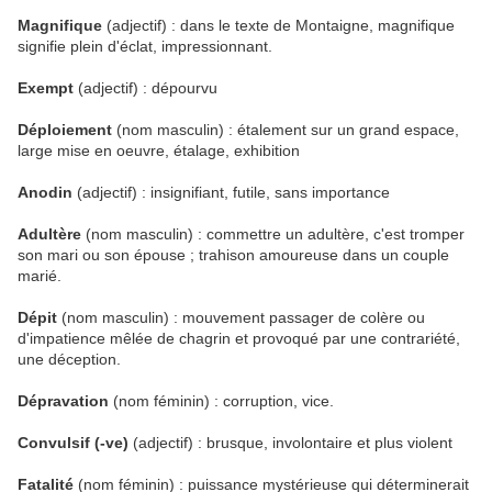
Magnifique
(adjectif) : dans le texte de Montaigne, magnifique
signifie plein d'éclat, impressionnant.
Exempt
(adjectif) : dépourvu
Déploiement
(nom masculin) : étalement sur un grand espace,
large mise en oeuvre, étalage, exhibition
Anodin
(adjectif) : insignifiant, futile, sans importance
Adultère
(nom masculin) : commettre un adultère, c'est tromper
son mari ou son épouse ; trahison amoureuse dans un couple
marié.
Dépit
(nom masculin) : mouvement passager de colère ou
d'impatience mêlée de chagrin et provoqué par une contrariété,
une déception.
Dépravation
(nom féminin) : corruption, vice.
Convulsif (-ve)
(adjectif) : brusque, involontaire et plus violent
Fatalité
(nom féminin) : puissance mystérieuse qui déterminerait