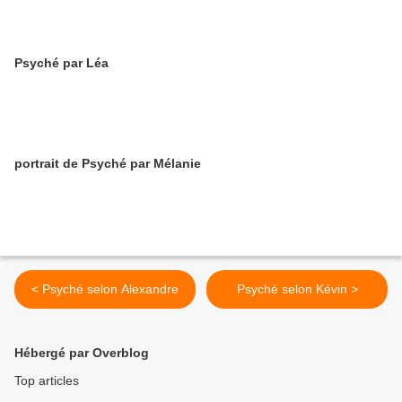
Psyché par Léa
portrait de Psyché par Mélanie
< Psyché selon Alexandre
Psyché selon Kévin >
Hébergé par Overblog
Top articles