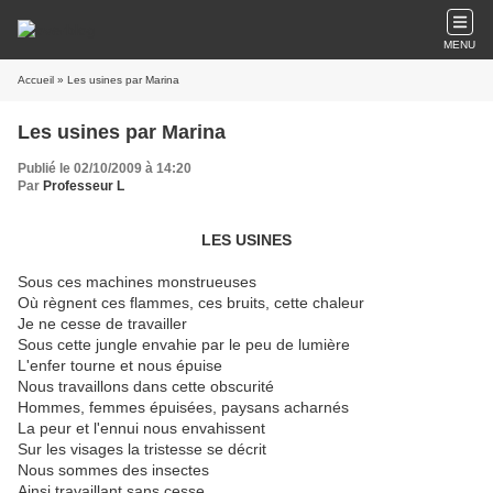
MENU
Accueil
» Les usines par Marina
Les usines par Marina
Publié le 02/10/2009 à 14:20
Par
Professeur L
LES USINES
Sous ces machines monstrueuses
Où règnent ces flammes, ces bruits, cette chaleur
Je ne cesse de travailler
Sous cette jungle envahie par le peu de lumière
L'enfer tourne et nous épuise
Nous travaillons dans cette obscurité
Hommes, femmes épuisées, paysans acharnés
La peur et l'ennui nous envahissent
Sur les visages la tristesse se décrit
Nous sommes des insectes
Ainsi travaillant sans cesse