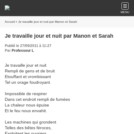
MENU
Accueil
» Je travaille jour et nuit par Manon et Sarah
Je travaille jour et nuit par Manon et Sarah
Publié le 27/09/2011 à 11:27
Par
Professeur L
Je travaille jour et nuit
Rempli de gens et de bruit
Etouffant et vrombissant
Tel un orage foudroyant.
Impossible de respirer
Dans cet endroit rempli de fumées
La chaleur nous épuise
Et le feu nous envahit.
Les machines qui grondent
Telles des bêtes féroces,
Exploitent les ouvriers