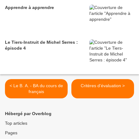
Apprendre à apprendre
Le Tiers-Instruit de Michel Serres :
épisode 4
< Le B. A. - BA du cours de
Critères d'évaluation >
français
Hébergé par Overblog
Top articles
Pages