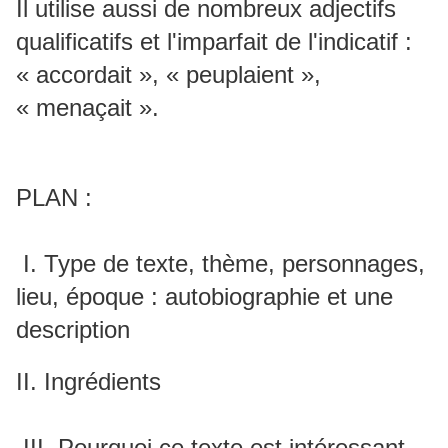
Il utilise aussi de nombreux adjectifs
qualificatifs et l'imparfait de l'indicatif :
« accordait », « peuplaient »,
« menaçait ».
PLAN :
I. Type de texte, thème, personnages,
lieu, époque : autobiographie et une
description
II. Ingrédients
III. Pourquoi ce texte est intéressant