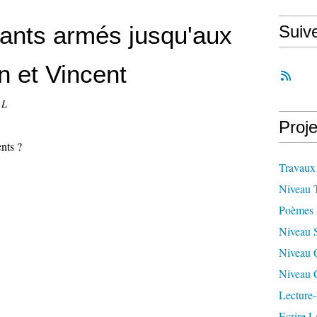
ants armés jusqu'aux
Suiv
n et Vincent
 L
Proje
nts ?
Travaux
Niveau 
Poèmes 
Niveau 
Niveau 
Niveau 
Lecture-
Ecrire L