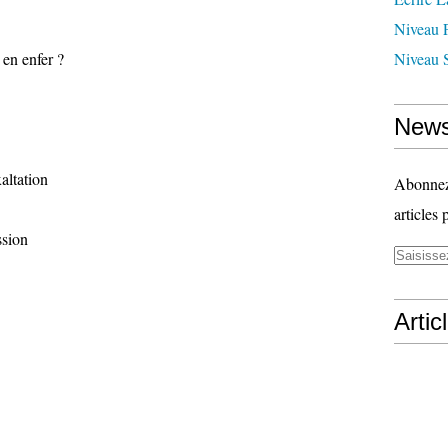
Niveau 
 en enfer ?
Niveau 
News
altation
Abonnez-
articles 
ssion
Artic