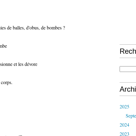
ies de balles, d'obus, de bombes ?
ombe
Rech
sionne et les dévore
 corps.
Arch
2025
Sept
2024
2023