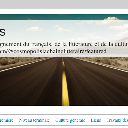
s
gnement du français, de la littérature et de la cultu
m/@cosmopolislachainelitteraire/featured
remière
Niveau terminale
Culture générale
Liens
Travaux des