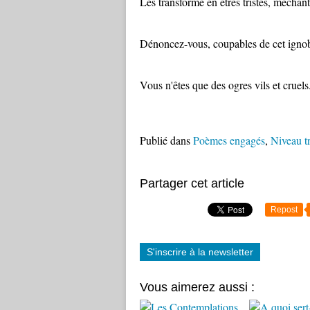
Les transforme en êtres tristes, méchant
Dénoncez-vous, coupables de cet ignob
Vous n'êtes que des ogres vils et cruels
Publié dans
Poèmes engagés
,
Niveau t
Partager cet article
Repost
S'inscrire à la newsletter
Vous aimerez aussi :