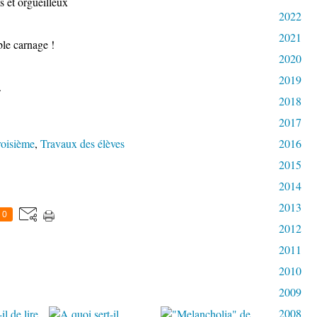
s et orgueilleux
2022
2021
le carnage !
2020
2019
.
2018
2017
roisième
,
Travaux des élèves
2016
2015
2014
2013
0
2012
2011
2010
2009
2008