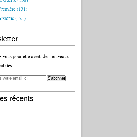
Première
(131)
Sixième
(121)
letter
vous pour être averti des nouveaux
publiés.
les récents