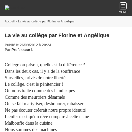
MENU
Accueil
» La vie au collège par Florine et Angélique
La vie au collège par Florine et Angélique
Publié le 26/09/2012 à 20:24
Par
Professeur L
Collège ou prison, quelle est la différence ?
Dans les deux cas, il y a de la souffrance
Surveillés, privés de notre liberté
Le collège, c'est le pénitencier !
On nous traite comme des handicapés
Comme des meurtriers désarmés
On se fait martyriser, déshonorer, rabaisser
Ne pas écouter créerait notre propre identité
L'enfer n'est qu'un rêve comparé à cette usine
Malbouffe dans la cuisine
Nous sommes des machines