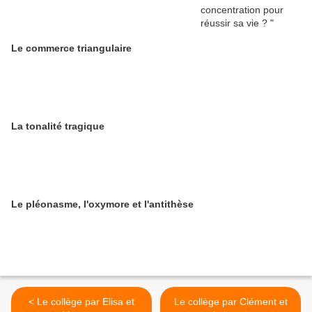
Le commerce triangulaire
La tonalité tragique
Le pléonasme, l'oxymore et l'antithèse
< Le collège par Elisa et
Le collège par Clément et