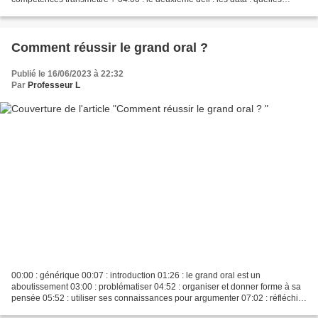
connaissances transmettre...
Comment réussir le grand oral ?
Publié le 16/06/2023 à 22:32
Par
Professeur L
00:00 : générique 00:07 : introduction 01:26 : le grand oral est un
aboutissement 03:00 : problématiser 04:52 : organiser et donner forme à sa
pensée 05:52 : utiliser ses connaissances pour argumenter 07:02 : réfléchir
sur son projet d'orientation et...