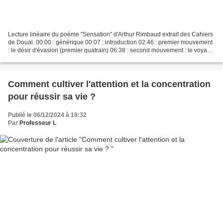
Lecture linéaire du poème "Sensation" d'Arthur Rimbaud extrait des Cahiers
de Douai. 00:00 : générique 00:07 : introduction 02:46 : premier mouvement
: le désir d'évasion (premier quatrain) 06:38 : second mouvement : le voyage
spirituel vers l'amour (second...
Comment cultiver l'attention et la concentration
pour réussir sa vie ?
Publié le 06/12/2024 à 19:32
Par
Professeur L