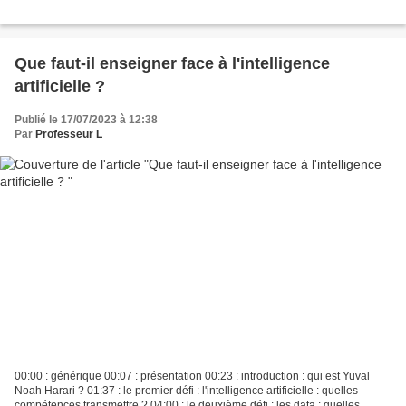
Que faut-il enseigner face à l'intelligence
artificielle ?
Publié le 17/07/2023 à 12:38
Par
Professeur L
00:00 : générique 00:07 : présentation 00:23 : introduction : qui est Yuval
Noah Harari ? 01:37 : le premier défi : l'intelligence artificielle : quelles
compétences transmettre ? 04:00 : le deuxième défi : les data : quelles