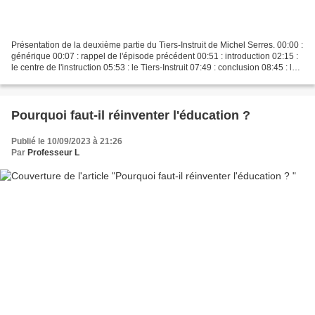
Présentation de la deuxième partie du Tiers-Instruit de Michel Serres. 00:00 :
générique 00:07 : rappel de l'épisode précédent 00:51 : introduction 02:15 :
le centre de l'instruction 05:53 : le Tiers-Instruit 07:49 : conclusion 08:45 : le
quiz 9:10 :...
Pourquoi faut-il réinventer l'éducation ?
Publié le 10/09/2023 à 21:26
Par
Professeur L