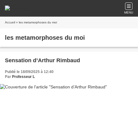
MENU
Accueil
» les metamorphoses du moi
les metamorphoses du moi
Sensation d’Arthur Rimbaud
Publié le 18/09/2025 à 12:40
Par
Professeur L