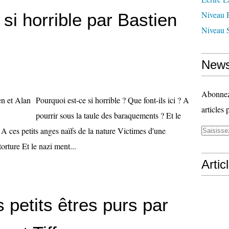
Niveau 
si horrible par Bastien
Niveau 
News
Abonnez-
Pourquoi est-ce si horrible ? Que font-ils ici ? A
articles 
pourrir sous la taule des baraquements ? Et le
A ces petits anges naïfs de la nature Victimes d'une
orture Et le nazi ment...
Artic
 petits êtres purs par