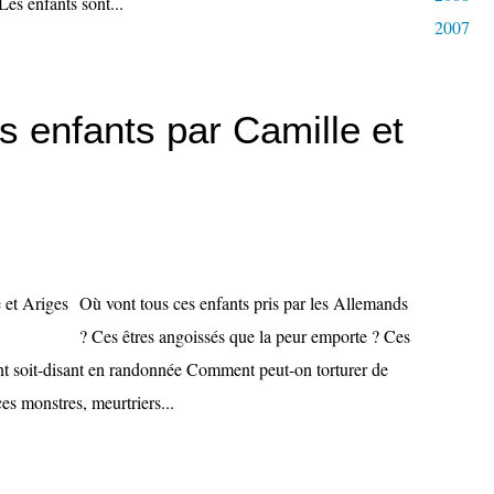
es enfants sont...
2007
s enfants par Camille et
Où vont tous ces enfants pris par les Allemands
? Ces êtres angoissés que la peur emporte ? Ces
ont soit-disant en randonnée Comment peut-on torturer de
ces monstres, meurtriers...