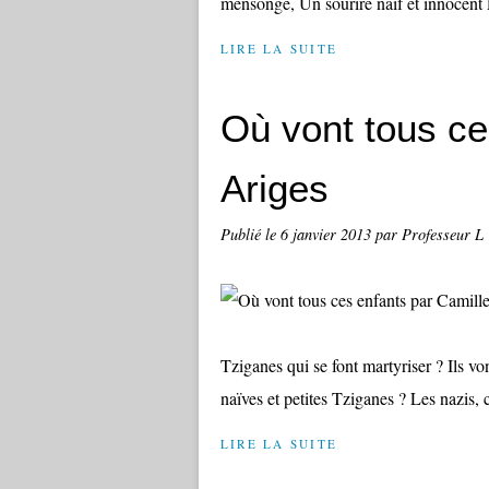
mensonge, Un sourire naïf et innocent L
LIRE LA SUITE
Où vont tous ce
Ariges
Publié le
6 janvier 2013
par Professeur L
Tziganes qui se font martyriser ? Ils v
naïves et petites Tziganes ? Les nazis, 
LIRE LA SUITE