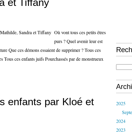
 et Tiffany
Où vont tous ces petits êtres
purs ? Quel avenir leur est
Rech
 nature Que ces démons essaient de supprimer ? Tous ces
es Tous ces enfants juifs Pourchassés par de monstrueux
Arch
s enfants par Kloé et
2025
Sept
2024
2023