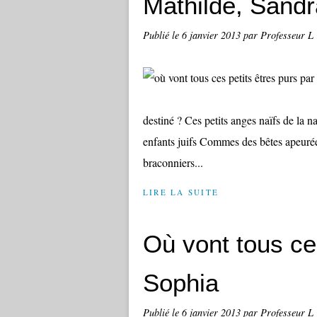
Mathilde, Sandra
Publié le
6 janvier 2013
par Professeur L
destiné ? Ces petits anges naïfs de la
enfants juifs Commes des bêtes apeuré
braconniers...
LIRE LA SUITE
Où vont tous ce
Sophia
Publié le
6 janvier 2013
par Professeur L