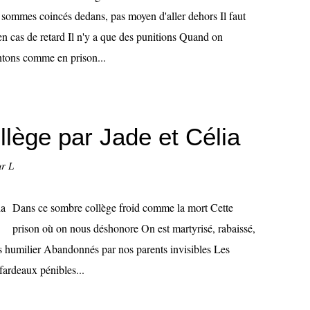
sommes coincés dedans, pas moyen d'aller dehors Il faut
 en cas de retard Il n'y a que des punitions Quand on
ntons comme en prison...
llège par Jade et Célia
ur L
Dans ce sombre collège froid comme la mort Cette
prison où on nous déshonore On est martyrisé, rabaissé,
ous humilier Abandonnés par nos parents invisibles Les
fardeaux pénibles...