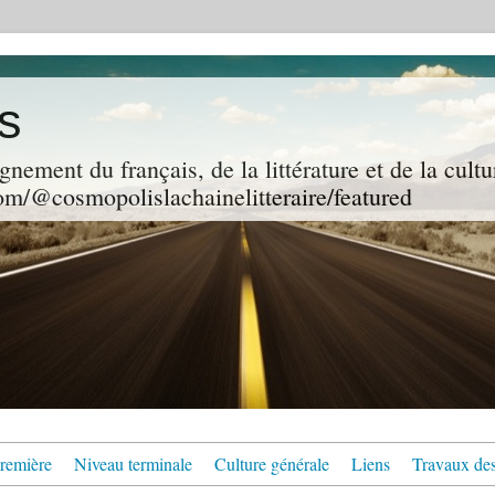
s
gnement du français, de la littérature et de la cultu
m/@cosmopolislachainelitteraire/featured
remière
Niveau terminale
Culture générale
Liens
Travaux des