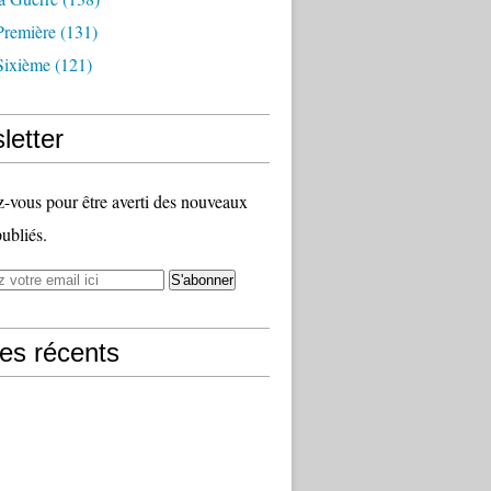
Première
(131)
Sixième
(121)
letter
vous pour être averti des nouveaux
publiés.
les récents