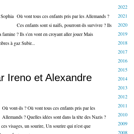
2022
2021
Où vont tous ces enfants pris par les Allemands ?
2020
Ces enfants sont si naïfs, pourront-ils survivre ? Ils
2019
la famine ? Ils s'en vont en croyant aller jouer Mais
2018
bres à gaz Subir...
2017
2016
2015
r Ireno et Alexandre
2014
2013
2012
2011
Où vont-ils ? Où vont tous ces enfants pris par les
2010
Allemands ? Quelles idées sont dans la tête des Nazis ?
2009
 ces visages, un sourire, Un sourire qui n'est que
2008