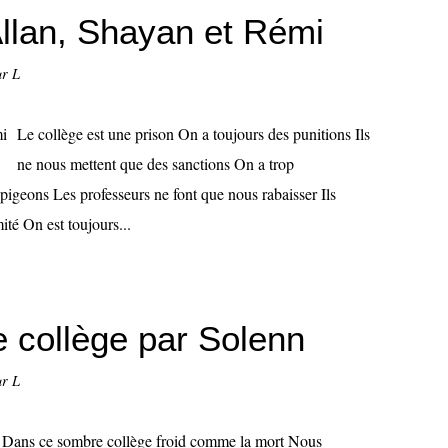
Allan, Shayan et Rémi
ur L
Le collège est une prison On a toujours des punitions Ils
ne nous mettent que des sanctions On a trop
s pigeons Les professeurs ne font que nous rabaisser Ils
ité On est toujours...
 collège par Solenn
ur L
Dans ce sombre collège froid comme la mort Nous