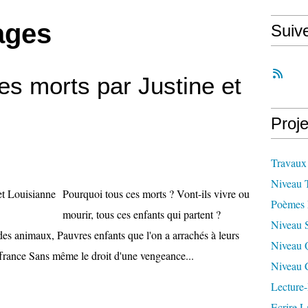
ages
Suiv
es morts par Justine et
Proje
Travaux
Niveau 
Pourquoi tous ces morts ? Vont-ils vivre ou
Poèmes 
mourir, tous ces enfants qui partent ?
Niveau 
des animaux, Pauvres enfants que l'on a arrachés à leurs
Niveau 
ffrance Sans même le droit d'une vengeance...
Niveau 
Lecture-
Ecrire L