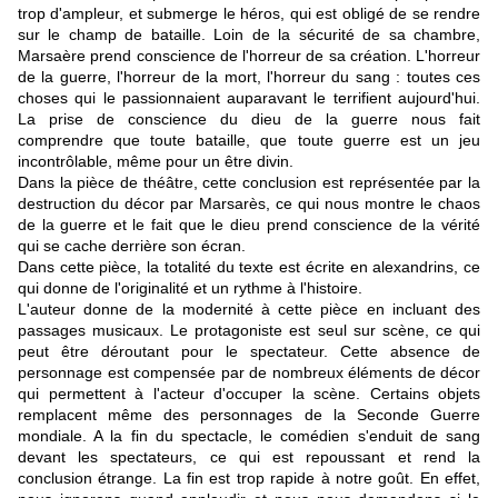
trop d'ampleur, et submerge le héros, qui est obligé de se rendre
sur le champ de bataille. Loin de la sécurité de sa chambre,
Marsaère prend conscience de l'horreur de sa création. L'horreur
de la guerre, l'horreur de la mort, l'horreur du sang : toutes ces
choses qui le passionnaient auparavant le terrifient aujourd'hui.
La prise de conscience du dieu de la guerre nous fait
comprendre que toute bataille, que toute guerre est un jeu
incontrôlable, même pour un être divin.
Dans la pièce de théâtre, cette conclusion est représentée par la
destruction du décor par Marsarès, ce qui nous montre le chaos
de la guerre et le fait que le dieu prend conscience de la vérité
qui se cache derrière son écran.
Dans cette pièce, la totalité du texte est écrite en alexandrins, ce
qui donne de l'originalité et un rythme à l'histoire.
L'auteur donne de la modernité à cette pièce en incluant des
passages musicaux. Le protagoniste est seul sur scène, ce qui
peut être déroutant pour le spectateur. Cette absence de
personnage est compensée par de nombreux éléments de décor
qui permettent à l'acteur d'occuper la scène. Certains objets
remplacent même des personnages de la Seconde Guerre
mondiale. A la fin du spectacle, le comédien s'enduit de sang
devant les spectateurs, ce qui est repoussant et rend la
conclusion étrange. La fin est trop rapide à notre goût. En effet,