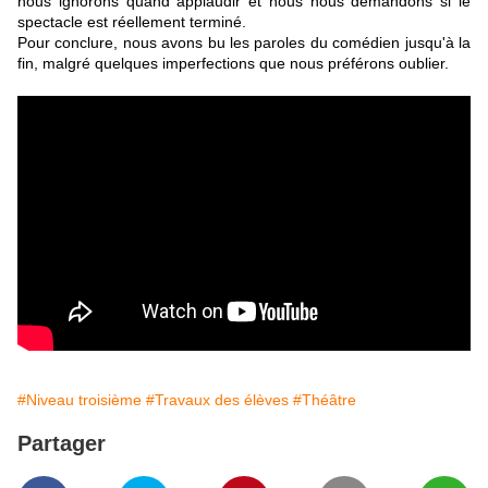
nous ignorons quand applaudir et nous nous demandons si le
spectacle est réellement terminé.
Pour conclure, nous avons bu les paroles du comédien jusqu'à la
fin, malgré quelques imperfections que nous préférons oublier.
#Niveau troisième
#Travaux des élèves
#Théâtre
Partager