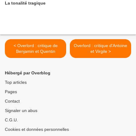
La tonalité tragique
< Overlord : critique de
Overlord : critique d'Antoine
Benjamin et Quentin
et Virgile >
Hébergé par Overblog
Top articles
Pages
Contact
Signaler un abus
C.G.U.
Cookies et données personnelles