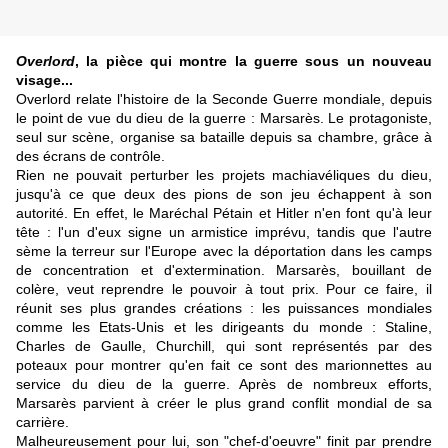
Overlord
, la pièce qui montre la guerre sous un nouveau
visage...
Overlord relate l'histoire de la Seconde Guerre mondiale, depuis
le point de vue du dieu de la guerre : Marsarès. Le protagoniste,
seul sur scène, organise sa bataille depuis sa chambre, grâce à
des écrans de contrôle.
Rien ne pouvait perturber les projets machiavéliques du dieu,
jusqu'à ce que deux des pions de son jeu échappent à son
autorité. En effet, le Maréchal Pétain et Hitler n'en font qu'à leur
tête : l'un d'eux signe un armistice imprévu, tandis que l'autre
sème la terreur sur l'Europe avec la déportation dans les camps
de concentration et d'extermination. Marsarès, bouillant de
colère, veut reprendre le pouvoir à tout prix. Pour ce faire, il
réunit ses plus grandes créations : les puissances mondiales
comme les Etats-Unis et les dirigeants du monde : Staline,
Charles de Gaulle, Churchill, qui sont représentés par des
poteaux pour montrer qu'en fait ce sont des marionnettes au
service du dieu de la guerre. Après de nombreux efforts,
Marsarès parvient à créer le plus grand conflit mondial de sa
carrière.
Malheureusement pour lui, son "chef-d'oeuvre" finit par prendre