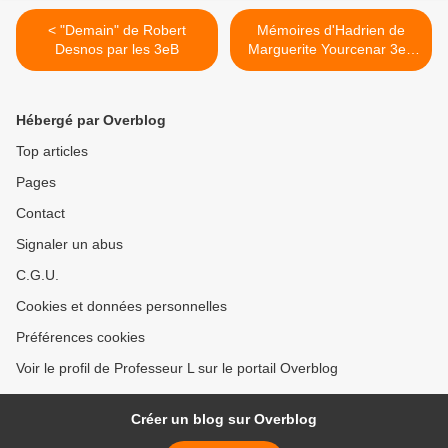
< "Demain" de Robert
Mémoires d'Hadrien de
Desnos par les 3eB
Marguerite Yourcenar 3eB
>
Hébergé par Overblog
Top articles
Pages
Contact
Signaler un abus
C.G.U.
Cookies et données personnelles
Préférences cookies
Voir le profil de Professeur L sur le portail Overblog
Créer un blog sur Overblog