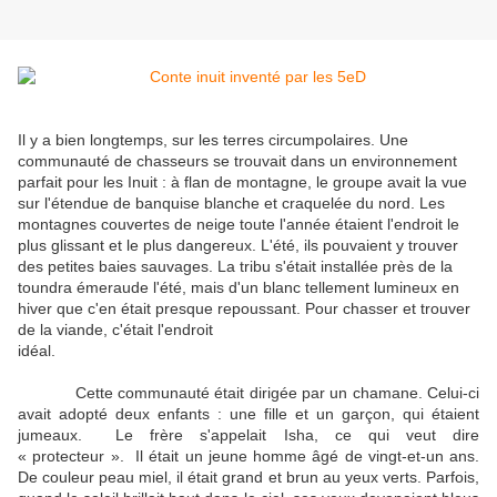
Il y a bien longtemps, sur les terres circumpolaires. Une
communauté de chasseurs se trouvait dans un environnement
parfait pour les Inuit : à flan de montagne, le groupe avait la vue
sur l'étendue de banquise blanche et craquelée du nord. Les
montagnes couvertes de neige toute l'année étaient l'endroit le
plus glissant et le plus dangereux. L'été, ils pouvaient y trouver
des petites baies sauvages. La tribu s'était installée près de la
toundra émeraude l'été, mais d'un blanc tellement lumineux en
hiver que c'en était presque repoussant. Pour chasser et trouver
de la viande, c'était l'endroit
idéal.
Cette communauté était dirigée par un chamane. Celui-ci
avait adopté deux enfants : une fille et un garçon, qui étaient
jumeaux. Le frère s'appelait Isha, ce qui veut dire
« protecteur ». Il était un jeune homme âgé de vingt-et-un ans.
De couleur peau miel, il était grand et brun au yeux verts. Parfois,