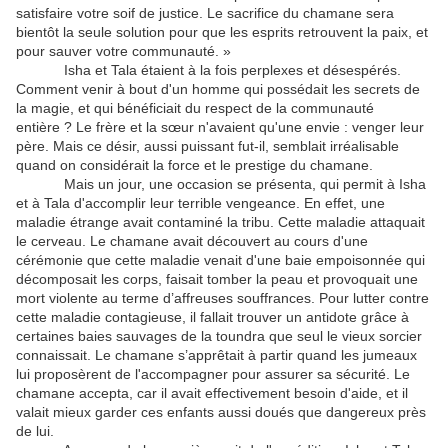
satisfaire votre soif de justice. Le sacrifice du chamane sera
bientôt la seule solution pour que les esprits retrouvent la paix, et
pour sauver votre communauté. »
Isha et Tala étaient à la fois perplexes et désespérés.
Comment venir à bout d'un homme qui possédait les secrets de
la magie, et qui bénéficiait du respect de la communauté
entière ? Le frère et la sœur n'avaient qu'une envie : venger leur
père. Mais ce désir, aussi puissant fut-il, semblait irréalisable
quand on considérait la force et le prestige du chamane.
Mais un jour, une occasion se présenta, qui permit à Isha
et à Tala d'accomplir leur terrible vengeance. En effet, une
maladie étrange avait contaminé la tribu. Cette maladie attaquait
le cerveau. Le chamane avait découvert au cours d'une
cérémonie que cette maladie venait d'une baie empoisonnée qui
décomposait les corps, faisait tomber la peau et provoquait une
mort violente au terme d’affreuses souffrances. Pour lutter contre
cette maladie contagieuse, il fallait trouver un antidote grâce à
certaines baies sauvages de la toundra que seul le vieux sorcier
connaissait. Le chamane s’apprêtait à partir quand les jumeaux
lui proposèrent de l'accompagner pour assurer sa sécurité. Le
chamane accepta, car il avait effectivement besoin d'aide, et il
valait mieux garder ces enfants aussi doués que dangereux près
de lui.