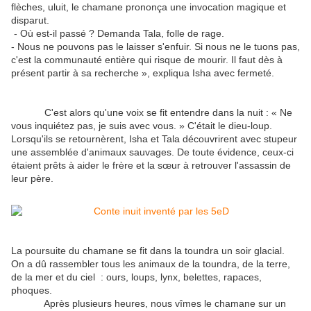
flèches, uluit, le chamane prononça une invocation magique et
disparut.
- Où est-il passé ? Demanda Tala, folle de rage.
- Nous ne pouvons pas le laisser s'enfuir. Si nous ne le tuons pas,
c'est la communauté entière qui risque de mourir. Il faut dès à
présent partir à sa recherche », expliqua Isha avec fermeté.
C'est alors qu'une voix se fit entendre dans la nuit : « Ne
vous inquiétez pas, je suis avec vous. » C'était le dieu-loup.
Lorsqu'ils se retournèrent, Isha et Tala découvrirent avec stupeur
une assemblée d'animaux sauvages. De toute évidence, ceux-ci
étaient prêts à aider le frère et la sœur à retrouver l'assassin de
leur père.
La poursuite du chamane se fit dans la toundra un soir glacial.
On a dû rassembler tous les animaux de la toundra, de la terre,
de la mer et du ciel : ours, loups, lynx, belettes, rapaces,
phoques.
Après plusieurs heures, nous vîmes le chamane sur un