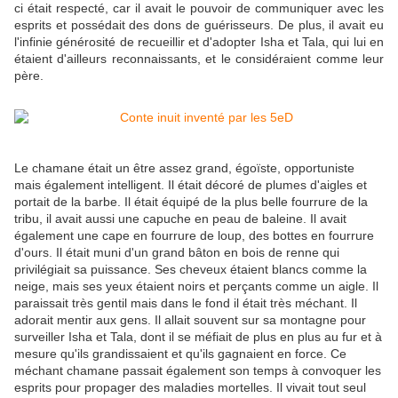
ci était respecté, car il avait le pouvoir de communiquer avec les
esprits et possédait des dons de guérisseurs. De plus, il avait eu
l'infinie générosité de recueillir et d'adopter Isha et Tala, qui lui en
étaient d'ailleurs reconnaissants, et le considéraient comme leur
père.
Le chamane était un être assez grand, égoïste, opportuniste
mais également intelligent. Il était décoré de plumes d'aigles et
portait de la barbe. Il était équipé de la plus belle fourrure de la
tribu, il avait aussi une capuche en peau de baleine. Il avait
également une cape en fourrure de loup, des bottes en fourrure
d'ours. Il était muni d'un grand bâton en bois de renne qui
privilégiait sa puissance. Ses cheveux étaient blancs comme la
neige, mais ses yeux étaient noirs et perçants comme un aigle. Il
paraissait très gentil mais dans le fond il était très méchant. Il
adorait mentir aux gens. Il allait souvent sur sa montagne pour
surveiller Isha et Tala, dont il se méfiait de plus en plus au fur et à
mesure qu'ils grandissaient et qu'ils gagnaient en force. Ce
méchant chamane passait également son temps à convoquer les
esprits pour propager des maladies mortelles. Il vivait tout seul