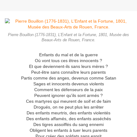
Pierre Bouillon (1776-1831), L'Enfant et la Fortune, 1801, Musée des
Beaux-Arts de Rouen, France.
Enfants du mal et de la guerre
Où vont tous ces êtres innocents ?
Et que deviennent-ils sans leurs mères ?
Peut-être sans connaître leurs parents
Partis comme des anges, devenus comme Satan
Sages et innocents devenus violents
Comment les défenseurs de la paix
Peuvent ignorer qu'ils sont armés ?
Ces martyres qui meurent de soif et de faim
Drogués, on ne peut plus les arrêter
Des enfants meurtris, des enfants violentés
Des enfants affamés, des enfants asséchés
Des tigres assoiffés du sang ennemi
Obligent les enfants à tuer leurs parents
Pour créer des soldats sans esprit