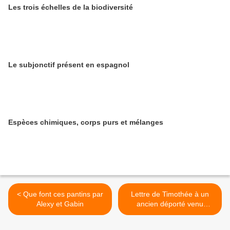
Les trois échelles de la biodiversité
Le subjonctif présent en espagnol
Espèces chimiques, corps purs et mélanges
< Que font ces pantins par
Lettre de Timothée à un
Alexy et Gabin
ancien déporté venu
témoigner en cours >