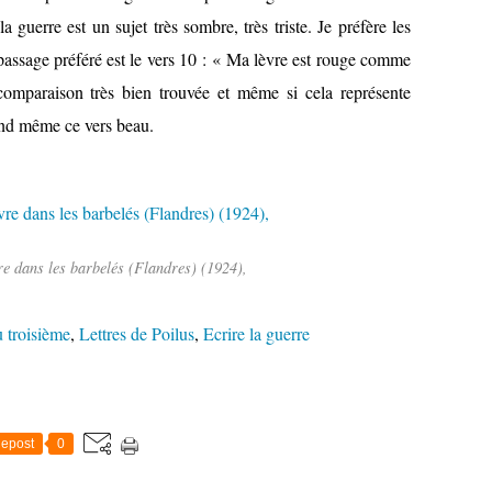
la guerre est un sujet très sombre, très triste. Je préfère les
assage préféré est le vers 10 : « Ma lèvre est rouge comme
 comparaison très bien trouvée et même si cela représente
and même ce vers beau.
e dans les barbelés (Flandres) (1924),
 troisième
,
Lettres de Poilus
,
Ecrire la guerre
epost
0