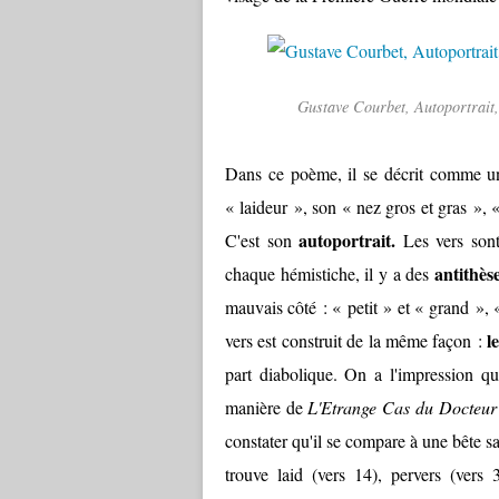
Gustave Courbet, Autoportrait, 
Dans ce poème, il se décrit comme un
« laideur », son « nez gros et gras », «
autoportrait.
C'est son
Les vers sont
antithès
chaque hémistiche, il y a des
mauvais côté : « petit » et « grand »,
l
vers est construit de la même façon :
part diabolique. On a l'impression qu
manière de
L'Etrange Cas du Docteur 
constater qu'il se compare à une bête 
trouve laid (vers 14), pervers (vers