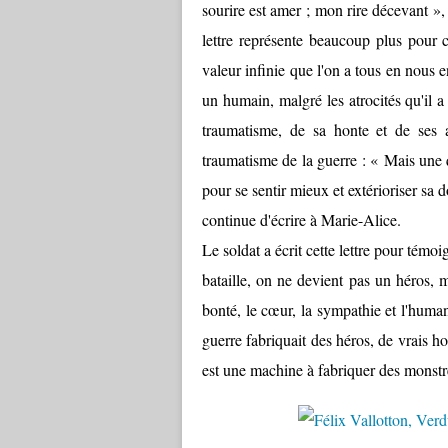
sourire est amer ; mon rire décevant »
lettre représente beaucoup plus pour c
valeur infinie que l'on a tous en nous e
un humain, malgré les atrocités qu'il 
traumatisme, de sa honte et de ses a
traumatisme de la guerre : « Mais une q
pour se sentir mieux et extérioriser sa
continue d'écrire à Marie-Alice.
Le soldat a écrit cette lettre pour témo
bataille, on ne devient pas un héros,
bonté, le cœur, la sympathie et l'human
guerre fabriquait des héros, de vrais h
est une machine à fabriquer des monstr