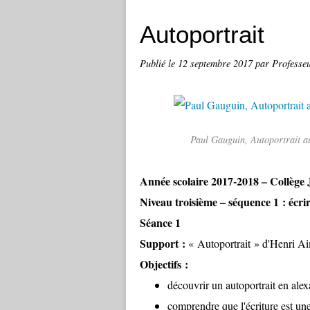
Autoportrait
Publié le
12 septembre 2017
par Professe
Paul Gauguin, Autoportrait a
Année scolaire 2017-2018 – Collège J
Niveau troisième – séquence 1 : écrir
Séance 1
Support :
« Autoportrait » d'Henri A
Objectifs :
découvrir un autoportrait en ale
comprendre que l'écriture est un