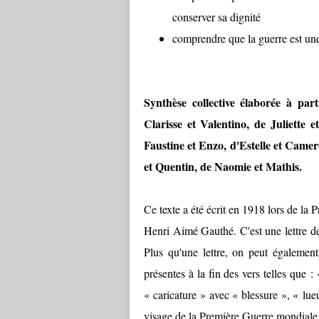
conserver sa dignité
comprendre que la guerre est un
Synthèse collective élaborée à pa
Clarisse et Valentino, de Juliette 
Faustine et Enzo, d'Estelle et Camer
et Quentin, de Naomie et Mathis.
Ce texte a été écrit en 1918 lors de la
Henri Aimé Gauthé. C'est une lettre de
Plus qu'une lettre, on peut égalemen
présentes à la fin des vers telles que 
« caricature » avec « blessure », « lueur
visage de la Première Guerre mondiale