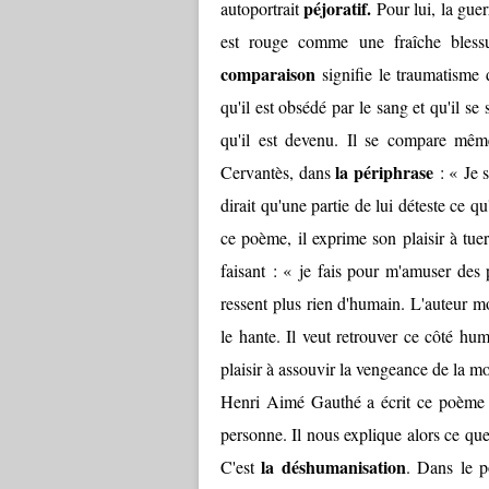
péjoratif.
autoportrait
Pour lui, la guer
est rouge comme une fraîche bless
comparaison
signifie le traumatisme 
qu'il est obsédé par le sang et qu'il se 
qu'il est devenu. Il se compare mêm
la périphrase
Cervantès, dans
: « Je s
dirait qu'une partie de lui déteste ce q
ce poème, il exprime son plaisir à tue
faisant : « je fais pour m'amuser des
ressent plus rien d'humain. L'auteur mo
le hante. Il veut retrouver ce côté hu
plaisir à assouvir la vengeance de la m
Henri Aimé Gauthé a écrit ce poème p
personne. Il nous explique alors ce que
la déshumanisation
C'est
. Dans le 