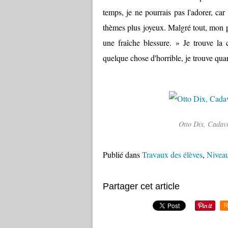
temps, je ne pourrais pas l'adorer, car 
thèmes plus joyeux. Malgré tout, mon p
une fraîche blessure. » Je trouve la
quelque chose d'horrible, je trouve qu
Otto Dix, Cadavr
Publié dans
Travaux des élèves
,
Niveau
Partager cet article
R