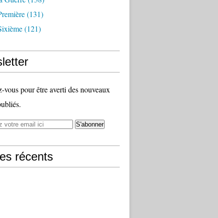
Première
(131)
Sixième
(121)
letter
vous pour être averti des nouveaux
publiés.
les récents