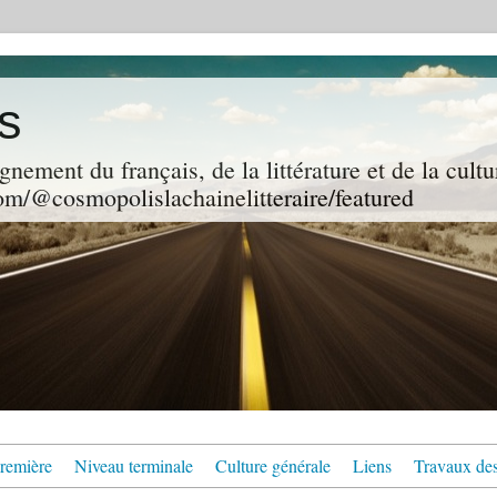
s
gnement du français, de la littérature et de la cultu
m/@cosmopolislachainelitteraire/featured
remière
Niveau terminale
Culture générale
Liens
Travaux des