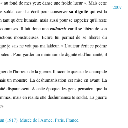
, « au fond de mes yeux danse une froide lueur ». Mais cette
2007
sa dignité
e soldat car il a écrit pour conserver
qui est la
n tant qu'être humain, mais aussi pour se rappeler qu'il reste
a commises. Il fait donc une
catharsis
car il se libère de son
ctions monstrueuses. Ecrire lui permet de se libérer du
ue je sais ne voit pas ma laideur. » L'auteur écrit ce poème
 douleur. Pour garder un minimum de dignité et d'humanité, il
igner de l'horreur de la guerre. Il raconte que sur le champ de
 mais un monstre. La déshumanisation est mise en avant. La
ité disparaissent. A cette époque, les gens pensaient que la
ommes, mais en réalité elle déshumanise le soldat. La guerre
es.