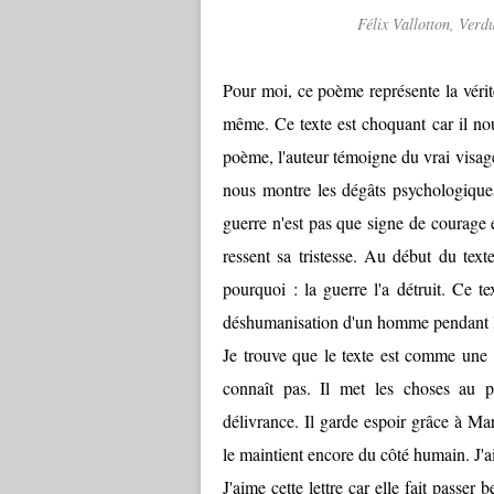
Félix Vallotton, Verd
Pour moi, ce poème représente la vérité
même. Ce texte est choquant car il nou
poème, l'auteur témoigne du vrai visage 
nous montre les dégâts psychologiques
guerre n'est pas que signe de courage 
ressent sa tristesse. Au début du texte
pourquoi : la guerre l'a détruit. Ce te
déshumanisation d'un homme pendant l
Je trouve que le texte est comme une
connaît pas. Il met les choses au 
délivrance. Il garde espoir grâce à Ma
le maintient encore du côté humain. J'a
J'aime cette lettre car elle fait pass