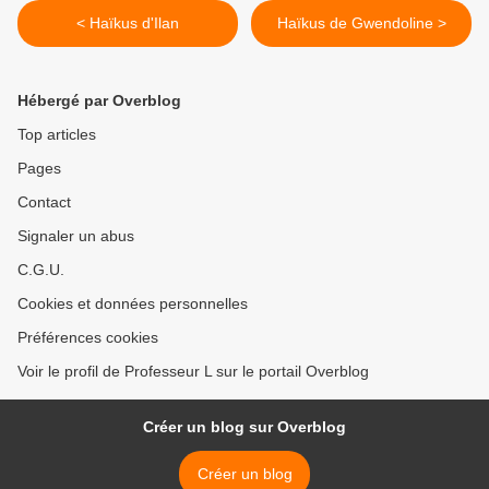
< Haïkus d'Ilan
Haïkus de Gwendoline >
Hébergé par Overblog
Top articles
Pages
Contact
Signaler un abus
C.G.U.
Cookies et données personnelles
Préférences cookies
Voir le profil de Professeur L sur le portail Overblog
Créer un blog sur Overblog
Créer un blog