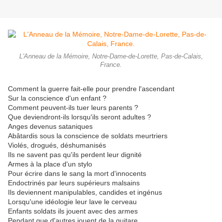
L'Anneau de la Mémoire, Notre-Dame-de-Lorette, Pas-de-Calais,
France.
Comment la guerre fait-elle pour prendre l'ascendant
Sur la conscience d'un enfant ?
Comment peuvent-ils tuer leurs parents ?
Que deviendront-ils lorsqu'ils seront adultes ?
Anges devenus sataniques
Abâtardis sous la conscience de soldats meurtriers
Violés, drogués, déshumanisés
Ils ne savent pas qu'ils perdent leur dignité
Armes à la place d'un stylo
Pour écrire dans le sang la mort d'innocents
Endoctrinés par leurs supérieurs malsains
Ils deviennent manipulables, candides et ingénus
Lorsqu'une idéologie leur lave le cerveau
Enfants soldats ils jouent avec des armes
Pendant que d'autres jouent de la guitare