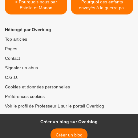
< Pourquois nous par
Pourquoi des enfants
Estelle et Manon
envoyés à la guerre par
Lévana >
Hébergé par Overblog
Top articles
Pages
Contact
Signaler un abus
C.G.U.
Cookies et données personnelles
Préférences cookies
Voir le profil de Professeur L sur le portail Overblog
Créer un blog sur Overblog
Créer un blog