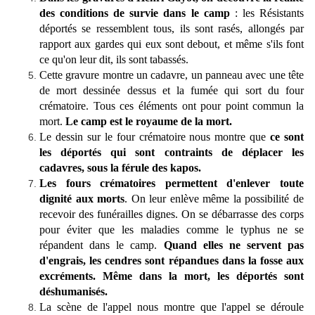
des conditions de survie dans le camp
: les Résistants
déportés se ressemblent tous, ils sont rasés, allongés par
rapport aux gardes qui eux sont debout, et même s'ils font
ce qu'on leur dit, ils sont tabassés.
Cette gravure montre un cadavre, un panneau avec une tête
de mort dessinée dessus et la fumée qui sort du four
crématoire. Tous ces éléments ont pour point commun la
mort.
Le camp est le royaume de la mort.
Le dessin sur le four crématoire nous montre que
ce sont
les déportés qui sont contraints de déplacer les
cadavres, sous la férule des kapos.
Les fours crématoires permettent d'enlever toute
dignité aux morts
. On leur enlève même la possibilité de
recevoir des funérailles dignes. On se débarrasse des corps
pour éviter que les maladies comme le typhus ne se
répandent dans le camp.
Quand elles ne servent pas
d'engrais, les cendres sont répandues dans la fosse aux
excréments. Même dans la mort, les déportés sont
déshumanisés.
La scène de l'appel nous montre que l'appel se déroule