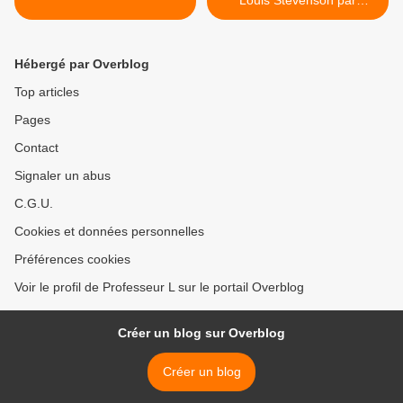
Louis Stevenson par
Camille N. >
Hébergé par Overblog
Top articles
Pages
Contact
Signaler un abus
C.G.U.
Cookies et données personnelles
Préférences cookies
Voir le profil de Professeur L sur le portail Overblog
Créer un blog sur Overblog
Créer un blog