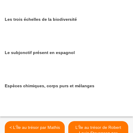
Les trois échelles de la biodiversité
Le subjonctif présent en espagnol
Espèces chimiques, corps purs et mélanges
< L'Île au trésor par Mathis
L'Île au trésor de Robert