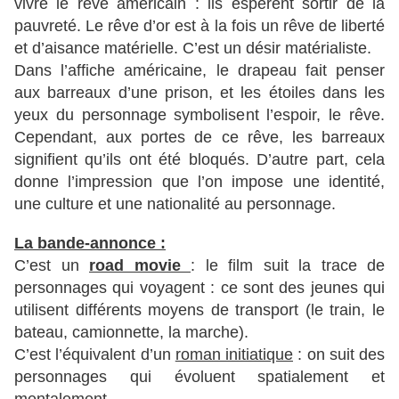
vivre le rêve américain : ils espèrent sortir de la
pauvreté. Le rêve d’or est à la fois un rêve de liberté
et d’aisance matérielle. C’est un désir matérialiste.
Dans l’affiche américaine, le drapeau fait penser
aux barreaux d’une prison, et les étoiles dans les
yeux du personnage symbolisent l’espoir, le rêve.
Cependant, aux portes de ce rêve, les barreaux
signifient qu’ils ont été bloqués. D’autre part, cela
donne l’impression que l’on impose une identité,
une culture et une nationalité au personnage.
La bande-annonce :
C’est un
road movie
: le film suit la trace de
personnages qui voyagent : ce sont des jeunes qui
utilisent différents moyens de transport (le train, le
bateau, camionnette, la marche).
C’est l’équivalent d’un
roman initiatique
: on suit des
personnages qui évoluent spatialement et