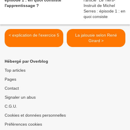
épisode 1 : en quoi consiste
l'apprentissage ?
< explication de l'exercice 5
La jalousie selon René
Girard >
Hébergé par Overblog
Top articles
Pages
Contact
Signaler un abus
C.G.U.
Cookies et données personnelles
Préférences cookies