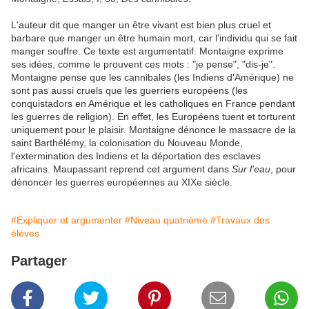
L'auteur dit que manger un être vivant est bien plus cruel et
barbare que manger un être humain mort, car l'individu qui se fait
manger souffre. Ce texte est argumentatif. Montaigne exprime
ses idées, comme le prouvent ces mots : "je pense", "dis-je".
Montaigne pense que les cannibales (les Indiens d'Amérique) ne
sont pas aussi cruels que les guerriers européens (les
conquistadors en Amérique et les catholiques en France pendant
les guerres de religion). En effet, les Européens tuent et torturent
uniquement pour le plaisir. Montaigne dénonce le massacre de la
saint Barthélémy, la colonisation du Nouveau Monde,
l'extermination des Indiens et la déportation des esclaves
africains. Maupassant reprend cet argument dans
Sur l'eau
, pour
dénoncer les guerres européennes au XIXe siècle.
#Expliquer et argumenter
#Niveau quatrième
#Travaux des
élèves
Partager