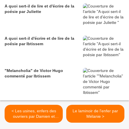
A quoi sert-il de lire et d'écrire de la
poésie par Juliette
A quoi sert-il d'écrire et de lire de la
poésie par Ibtissem
"Melancholia" de Victor Hugo
commenté par Ibtissem
< Les usines, enfers des
Le laminoir de l'enfer par
ouvriers par Damien et
Mélanie >
Nicolas