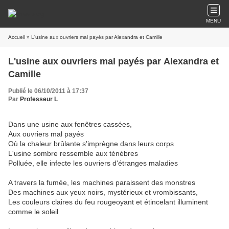
MENU
Accueil
» L'usine aux ouvriers mal payés par Alexandra et Camille
L'usine aux ouvriers mal payés par Alexandra et
Camille
Publié le 06/10/2011 à 17:37
Par
Professeur L
Dans une usine aux fenêtres cassées,
Aux ouvriers mal payés
Où la chaleur brûlante s'imprègne dans leurs corps
L'usine sombre ressemble aux ténèbres
Polluée, elle infecte les ouvriers d'étranges maladies
A travers la fumée, les machines paraissent des monstres
Des machines aux yeux noirs, mystérieux et vrombissants,
Les couleurs claires du feu rougeoyant et étincelant illuminent
comme le soleil