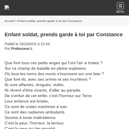
MENU
Accueil
» Enfant soldat, prends garde à toi par Constance
Enfant soldat, prends garde à toi par Constance
Publié le 19/10/2011 à 22:54
Par
Professeur L
Que font tous ces petits anges qui l'ont l'air si tristes ?
Sur ce champ de bataille en pleine explosion
Où tous les noms des morts s'inscrivent sur une liste ?
Que font-ils, avec ses armes et ses munitions ?
Ils sont affamés, drogués, violés,
Ils rêvent d'être vivants, d'aller au paradis
De s'enfuir de cet enfer, c'est l'horreur sur Terre
Leur enfance est brisée,
Ce sont de vraies machines à tuer.
Ce sont des cadavres ambulants
Soumis à toute maltraitance
C'est la peur, l'horreur, la terreur,
C'est la peur qui les envahit