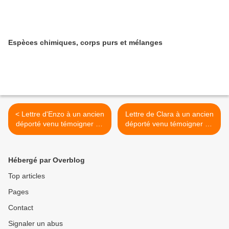
Espèces chimiques, corps purs et mélanges
< Lettre d'Enzo à un ancien
Lettre de Clara à un ancien
déporté venu témoigner en
déporté venu témoigner en
classe
classe >
Hébergé par Overblog
Top articles
Pages
Contact
Signaler un abus