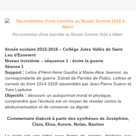
Reconstitution d'une tranchée au Musée Somme 1916 à Albert.
Année scolaire 2015-2016 – Collège Jules Vallès de Saint
Leu d'Esserent
Niveau troisième – séquence 1 : écrire la guerre
Séance 1
Support :
Lettre d'Henri Aimé Gauthé à Marie-Alice Jeannot, sa
correspondante de guerre. Extrait de
Paroles de Poilus, Lettres et
carnets du front 1914-1918
rassemblés par Jean-Pierre Guéno et
Yves Laplume
Objectifs :
découvrir un autoportrait moral et physique,
comprendre que l'écriture est un moyen de résister contre la
déshumanisation et de conserver sa dignité
Commentaire élaboré à partir des synthèses de Joséphine,
Clara, Elisa, Aurore, Nolan, Bastien
Le texte est une lettre sous forme de poème, destinée aux