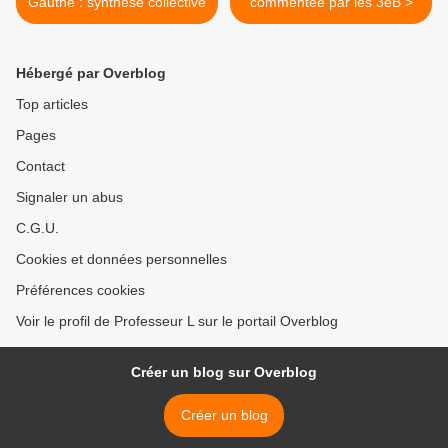
Gauthé : synthèse collective
commentée par les 3eB >
Hébergé par Overblog
Top articles
Pages
Contact
Signaler un abus
C.G.U.
Cookies et données personnelles
Préférences cookies
Voir le profil de Professeur L sur le portail Overblog
Créer un blog sur Overblog
Créer un blog