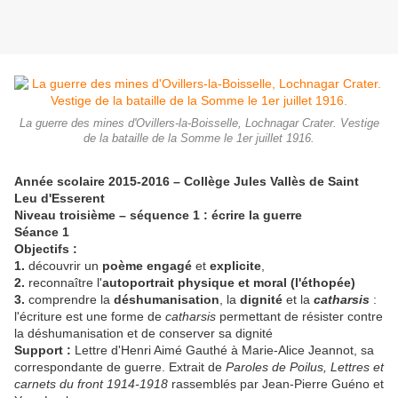
La guerre des mines d'Ovillers-la-Boisselle, Lochnagar Crater. Vestige
de la bataille de la Somme le 1er juillet 1916.
Année scolaire 2015-2016 – Collège Jules Vallès de Saint
Leu d'Esserent
Niveau troisième – séquence 1 : écrire la guerre
Séance 1
Objectifs :
1.
découvrir un
poème engagé
et
explicite
,
2.
reconnaître l'
autoportrait physique et moral (l'éthopée)
3.
comprendre la
déshumanisation
, la
dignité
et la
catharsis
:
l'écriture est une forme de
catharsis
permettant de résister contre
la déshumanisation et de conserver sa dignité
Support :
Lettre d'Henri Aimé Gauthé à Marie-Alice Jeannot, sa
correspondante de guerre. Extrait de
Paroles de Poilus, Lettres et
carnets du front 1914-1918
rassemblés par Jean-Pierre Guéno et