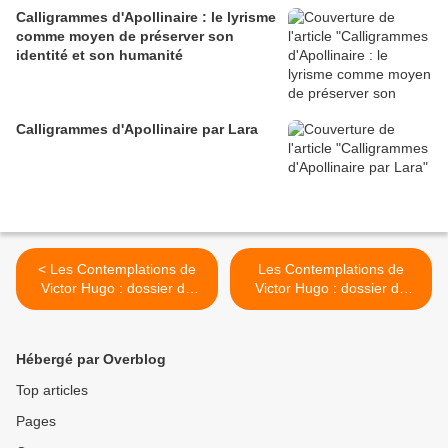
Calligrammes d'Apollinaire : le lyrisme
comme moyen de préserver son
identité et son humanité
Calligrammes d'Apollinaire par Lara
< Les Contemplations de
Les Contemplations de
Victor Hugo : dossier de
Victor Hugo : dossier de
lecture réalisé par Anaëlle.
lecture de Chloé en
Deuxième partie.
seconde 16. Première
partie >
Hébergé par Overblog
Top articles
Pages