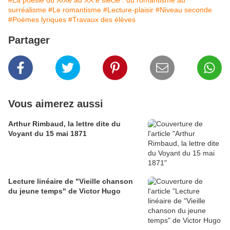
#La poésie du XIXe au XX e siècle : du romantisme au
surréalisme
#Le romantisme
#Lecture-plaisir
#Niveau seconde
#Poèmes lyriques
#Travaux des élèves
Partager
Vous aimerez aussi
Arthur Rimbaud, la lettre dite du
Voyant du 15 mai 1871
Lecture linéaire de "Vieille chanson
du jeune temps" de Victor Hugo