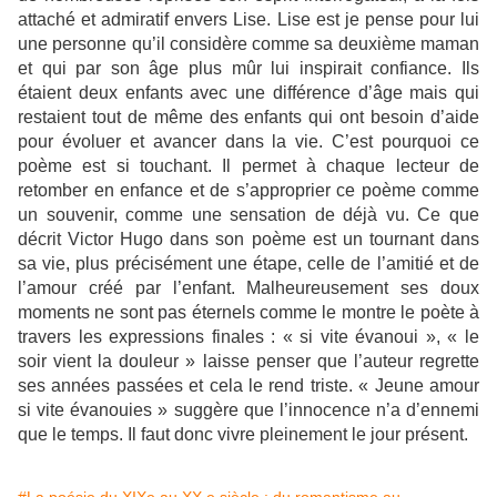
attaché et admiratif envers Lise. Lise est je pense pour lui
une personne qu’il considère comme sa deuxième maman
et qui par son âge plus mûr lui inspirait confiance. Ils
étaient deux enfants avec une différence d’âge mais qui
restaient tout de même des enfants qui ont besoin d’aide
pour évoluer et avancer dans la vie. C’est pourquoi ce
poème est si touchant. Il permet à chaque lecteur de
retomber en enfance et de s’approprier ce poème comme
un souvenir, comme une sensation de déjà vu. Ce que
décrit Victor Hugo dans son poème est un tournant dans
sa vie, plus précisément une étape, celle de l’amitié et de
l’amour créé par l’enfant. Malheureusement ses doux
moments ne sont pas éternels comme le montre le poète à
travers les expressions finales : « si vite évanoui », « le
soir vient la douleur » laisse penser que l’auteur regrette
ses années passées et cela le rend triste. « Jeune amour
si vite évanouies » suggère que l’innocence n’a d’ennemi
que le temps. Il faut donc vivre pleinement le jour présent.