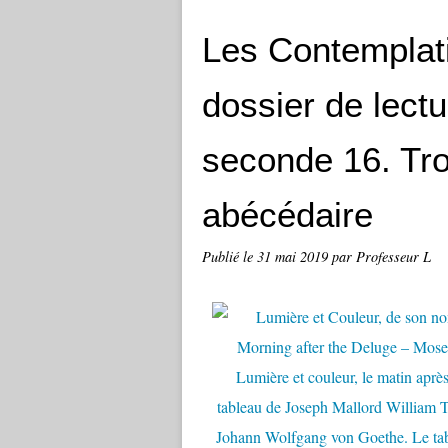
Les Contemplati
dossier de lect
seconde 16. Tro
abécédaire
Publié le
31 mai 2019
par Professeur L