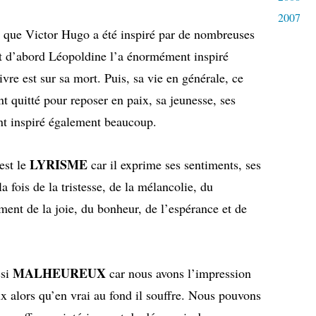
2007
 que Victor Hugo a été inspiré par de nombreuses
ut d’abord Léopoldine l’a énormément inspiré
ivre est sur sa mort. Puis, sa vie en générale, ce
nt quitté pour reposer en paix, sa jeunesse, ses
ont inspiré également beaucoup.
LYRISME
 est le
car il exprime ses sentiments, ses
la fois de la tristesse, de la mélancolie, du
ment de la joie, du bonheur, de l’espérance et de
MALHEUREUX
ssi
car nous avons l’impression
ux alors qu’en vrai au fond il souffre. Nous pouvons