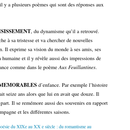
s il y a plusieurs poèmes qui sont des réponses aux
ISISSEMENT
, du dynamisme qu’il a retrouvé.
che à sa tristesse et va chercher de nouvelles
on. Il exprime sa vision du monde à ses amis, ses
n humaine et il y révèle aussi des impressions de
nfance comme dans le poème
Aux Feuillantines
.
MEMORABLES
d’enfance. Par exemple l’histoire
vait seize ans alors que lui en avait que douze. Il
a part. Il se remémore aussi des souvenirs en rapport
ampagne et les différentes saisons.
oésie du XIXe au XX e siècle : du romantisme au