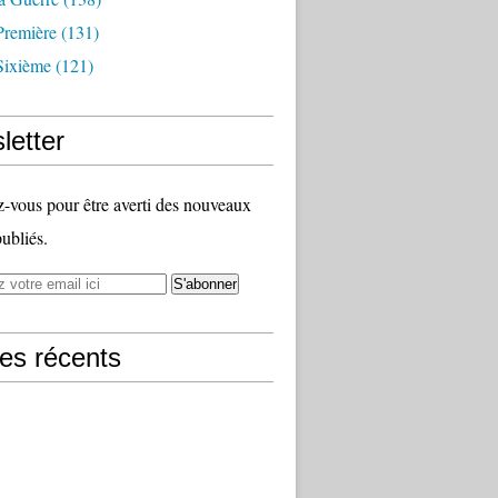
Première
(131)
Sixième
(121)
letter
vous pour être averti des nouveaux
publiés.
les récents