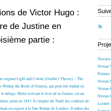
ons de Victor Hugo :
Suiv
ure de Justine en
isième partie :
Proje
Travaux
Niveau 
Poèmes 
Niveau 
Niveau 
Niveau 
Lecture-
Ecrire L