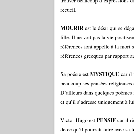
trouver beaucoup d’expressions de
recueil.
MOURIR
est le désir qui se dég
fille. Il ne voit pas la vie positi
références font appelle à la mort 
références grecques par rapport 
MYSTIQUE
Sa poésie est
car il
beaucoup ses pensées religieuses 
D’ailleurs dans quelques poèmes n
et qu’il s’adresse uniquement à lui
PENSIF
Victor Hugo est
car il r
de ce qu’il pourrait faire avec sa f