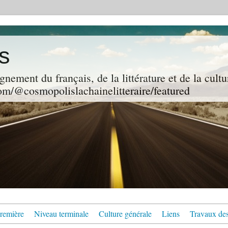
s
gnement du français, de la littérature et de la cultu
m/@cosmopolislachainelitteraire/featured
remière
Niveau terminale
Culture générale
Liens
Travaux des