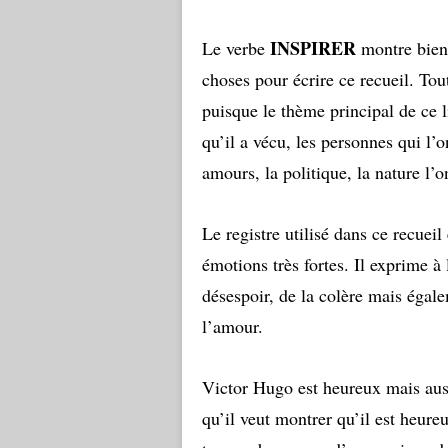
INSPIRER
Le verbe
montre bien
choses pour écrire ce recueil. To
puisque le thème principal de ce l
qu’il a vécu, les personnes qui l’o
amours, la politique, la nature l’
Le registre utilisé dans ce recueil
émotions très fortes. Il exprime à 
désespoir, de la colère mais égale
l’amour.
Victor Hugo est heureux mais au
qu’il veut montrer qu’il est heure