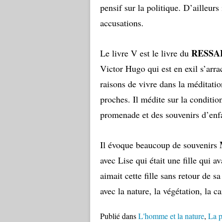
pensif sur la politique. D’ailleur
accusations.
RESSA
Le livre V est le livre du
Victor Hugo qui est en exil s’arra
raisons de vivre dans la méditati
proches. Il médite sur la conditio
promenade et des souvenirs d’e
Il évoque beaucoup de
souvenirs
avec Lise qui était une fille qui a
aimait cette fille sans retour de s
avec la nature, la végétation, la c
Publié dans
L'homme et la nature
,
La p