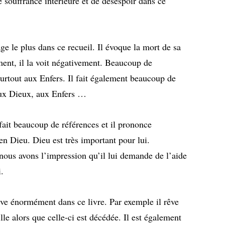
 souffrance intérieure et de désespoir dans ce
age le plus dans ce recueil. Il évoque la mort de sa
vement, il la voit négativement. Beaucoup de
surtout aux Enfers. Il fait également beaucoup de
aux Dieux, aux Enfers …
 fait beaucoup de références et il prononce
en Dieu. Dieu est très important pour lui.
ous avons l’impression qu’il lui demande de l’aide
.
êve énormément dans ce livre. Par exemple il rêve
ille alors que celle-ci est décédée. Il est également