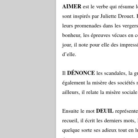
AIMER
est le verbe qui résume l
sont inspirés par Juliette Drouet
leurs promenades dans les vergers 
bonheur, les épreuves vécues en c
jour, il note pour elle des impressi
d’elle.
DÉNONCE
Il
les scandales, la g
également la misère des société
ailleurs, il relate la misère social
DEUIL
Ensuite le mot
représente
recueil, il écrit les derniers mots, 
quelque sorte ses adieux tout en lu