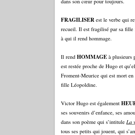
dans son cœur pour toujours.
FRAGILISER
est le verbe qui r
recueil. Il est fragilisé par sa fi
à qui il rend hommage.
HOMMAGE
Il rend
à plusieurs 
est restée proche de Hugo et qu’el
Froment-Meurice qui est mort en 185
fille Léopoldine.
HEU
Victor Hugo est également
ses souvenirs d’enfance, ses amou
dans son poème qui s’intitule
La 
tous ses petits qui jouent, qui s’