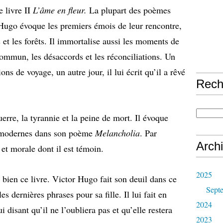
e livre II
L’âme en fleur.
La plupart des poèmes
. Hugo évoque les premiers émois de leur rencontre,
et les forêts. Il immortalise aussi les moments de
ommun, les désaccords et les réconciliations. Un
ons de voyage, un autre jour, il lui écrit qu’il a rêvé
Rech
uerre, la tyrannie et la peine de mort. Il évoque
s modernes dans son poème
Melancholia
. Par
Arch
e et morale dont il est témoin.
2025
 bien ce livre. Victor Hugo fait son deuil dans ce
Sept
les dernières phrases pour sa fille. Il lui fait en
2024
i disant qu’il ne l’oubliera pas et qu’elle restera
2023